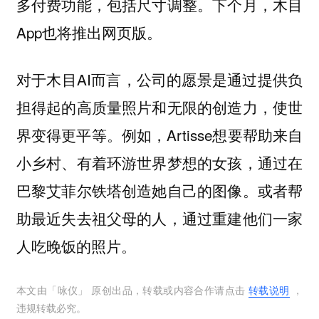
多付费功能，包括尺寸调整。下个月，木目
App也将推出网页版。
对于木目AI而言，公司的愿景是通过提供负
担得起的高质量照片和无限的创造力，使世
界变得更平等。例如，Artisse想要帮助来自
小乡村、有着环游世界梦想的女孩，通过在
巴黎艾菲尔铁塔创造她自己的图像。或者帮
助最近失去祖父母的人，通过重建他们一家
人吃晚饭的照片。
本文由「
咏仪
」 原创出品，转载或内容合作请点击
转载说明
，
违规转载必究。