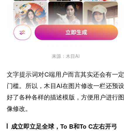
来源：木目AI
文字提示词对C端用户而言其实还会有一定
门槛。所以，木目AI在图片修改一栏还预设
好了各种各样的描述模版，方便用户进行图
像修改。
成立即立足全球，To B和To C左右开弓