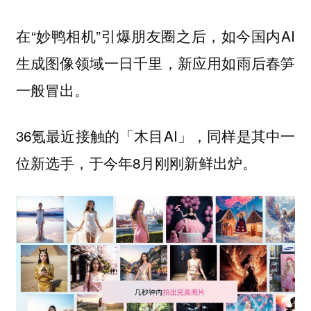
在“妙鸭相机”引爆朋友圈之后，如今国内AI
生成图像领域一日千里，新应用如雨后春笋
一般冒出。
36氪最近接触的「木目AI」，同样是其中一
位新选手，于今年8月刚刚新鲜出炉。