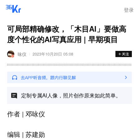
登录
可局部精确修改，「木目AI」要做高
度个性化的AI写真应用 | 早期项目
咏仪
2023年10月20日 05:08
定制专属AI人像，照片创作原来如此简单。
作者 | 邓咏仪
编辑 | 苏建勋