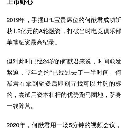
上市野心
2019年，手握LPL宝贵席位的何猷君成功斩
获1.2亿元的A轮融资，打破当时电竞俱乐部
单笔融资最高纪录。
但对此时已经24岁的何猷君来说，时间愈发
紧迫，“7年之约”已经过去了一半时间。何
猷君在拿到融资后即刻寻找可以并购的标
的，尝试用资本杠杆的优势跑马圈地，跻身
一线阵营。
2020年，何猷君用一场5分钟的视频会议，