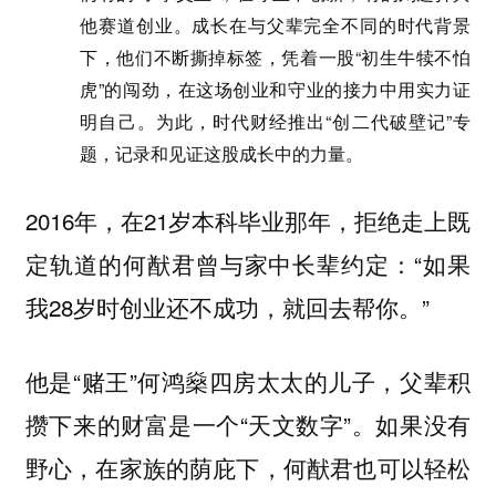
他赛道创业。成长在与父辈完全不同的时代背景
下，他们不断撕掉标签，凭着一股“初生牛犊不怕
虎”的闯劲，在这场创业和守业的接力中用实力证
明自己。为此，时代财经推出“创二代破壁记”专
题，记录和见证这股成长中的力量。
2016年，在21岁本科毕业那年，拒绝走上既
定轨道的何猷君曾与家中长辈约定：“如果
我28岁时创业还不成功，就回去帮你。”
他是“赌王”何鸿燊四房太太的儿子，父辈积
攒下来的财富是一个“天文数字”。如果没有
野心，在家族的荫庇下，何猷君也可以轻松