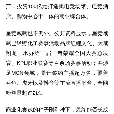
产，投资100亿元打造集电竞场馆、电竞酒
店、购物中心于一体的商业综合体。
星竞威武也不例外。公开资料显示，星竞威
武已经孵化了赛事活动品牌红鲤文化、大威
翔龙，承办第三届王者荣耀全国大赛总决
赛、KPL职业联赛等百余场赛事活动；并涉
足MCN领域，累计签约主播超万名，覆盖
斗鱼、虎牙以及抖音等主流直播平台，全网
粉丝量超过2亿。
商业化尝试的种子刚刚种下，最终能否长成