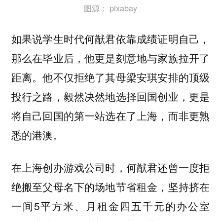
图源： pixabay
如果说学生时代何猷君依靠成绩证明自己，
那么在毕业后，他更是刻意地与家族拉开了
距离。他不仅拒绝了其母梁安琪安排的顶级
投行之路，毅然决然地选择回国创业，更是
将自己回国的第一站选在了上海，而非更熟
悉的港澳。
在上海创办游戏公司时，何猷君还曾一度拒
绝搬至父母名下的场地节省租金，坚持挤在
一间5平方米、月租金四五千元的办公室