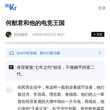
登录
何猷君和他的电竞王国
时代财经
2023年09月27日 09:31
身背家族“七年之约”创业，不做躺平的富二
代。
在民营企业中，有这样一批创业者或守业者，他们
留过洋、学历高、理念新、有闯劲。他们的上一辈
曾在经济发展的大潮中闯出一片天地，而现在，他
们有的“子承父业”，在守业中创新，有的则选择其