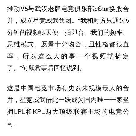
推动V5与武汉老牌电竞俱乐部eStar换股合
并，成立星竞威武集团。“我和对方只通过5
分钟的视频聊天便一拍即合。我们的频率、
思维模式、愿景十分吻合，且性格都很直
率，所以这么大的事一个视频就搞定
了。”何猷君事后回忆说到。
这是中国电竞市场有史以来规模最大的合
并，星竞威武借此一跃成为国内唯一一家坐
拥LPL和KPL两大顶级联赛主场的电竞公
司。