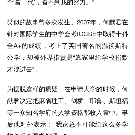
个‘富二代’，看不到我的努力。”
类似的故事曾多次发生。2007年，何猷君在
针对国际学生的中学会考IGCSE中取得十科
全A+的成绩，考上了英国著名的温彻斯特
公学，却被外界指责是“靠家里给学校捐款
才混进去”。
为摆脱这样的质疑，在申请大学的时候，何
猷君决定把麻省理工、剑桥、耶鲁、斯坦福
等一众知名学府的入学资格都收入囊中。事
后他对外表示：“我家总不可能给这么多学