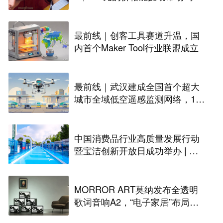
丨最前线
最前线｜创客工具赛道升温，国
内首个Maker Tool行业联盟成立
最前线｜武汉建成全国首个超大
城市全域低空遥感监测网络，146
座无人机机场构建“城市智眼”
中国消费品行业高质量发展行动
暨宝洁创新开放日成功举办 | 最
前线
MORROR ART莫纳发布全透明
歌词音响A2，“电子家居”布局更
进一步丨最前线