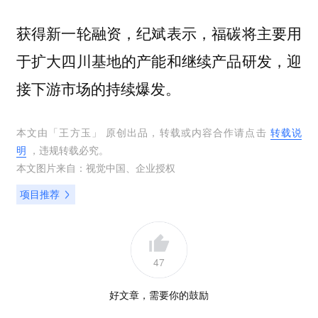
获得新一轮融资，纪斌表示，福碳将主要用
于扩大四川基地的产能和继续产品研发，迎
接下游市场的持续爆发。
本文由「
王方玉
」 原创出品，转载或内容合作请点击
转载说
明
，违规转载必究。
本文图片来自：
视觉中国
、
企业授权
项目推荐
47
好文章，需要你的鼓励