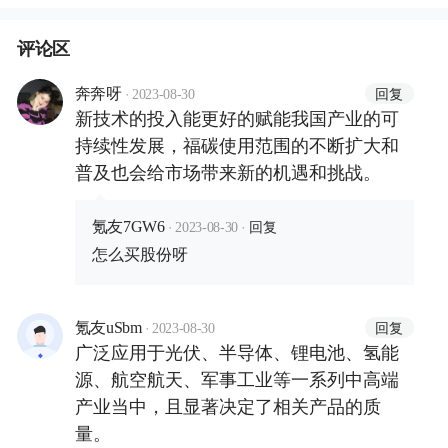
评论区
·
回复
奔奔呀
2023-08-30
新技术的投入能更好的赋能我国产业的可
持续性发展，福碳使用范围的不断扩大和
普及也会给市场带来新的机遇和挑战。
·
·
回复
氪友7GW6
2023-08-30
怎么买股份呀
·
回复
氪友uSbm
2023-08-30
广泛应用于光伏、半导体、锂电池、氢能
源、航空航天、军事工业等一系列中高端
产业当中，且显著决定了相关产品的质
量。