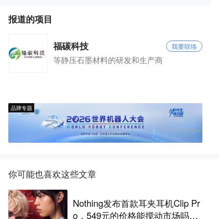
报道的项目
福碳科技
我要联络
等静压石墨材料的研发和生产商
品牌专题
你可能也喜欢这些文章
Nothing发布首款耳夹耳机Clip Pr
o，549元的价格能搅动市场吗？