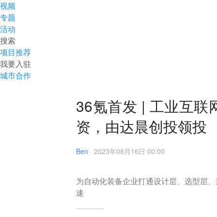
视频
专题
活动
搜索
项目推荐
我要入驻
城市合作
36氪首发 | 工业
资，由达晨创投领投
Ben
·
2023年08月16日 00:00
为自动化装备企业打通设计层、选型层、
速