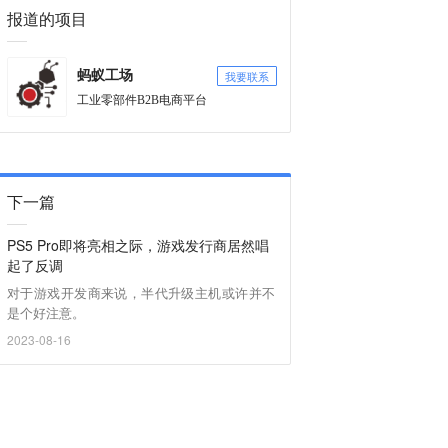
报道的项目
我要联系
蚂蚁工场
工业零部件B2B电商平台
下一篇
PS5 Pro即将亮相之际，游戏发行商居然唱
起了反调
对于游戏开发商来说，半代升级主机或许并不
是个好注意。
2023-08-16