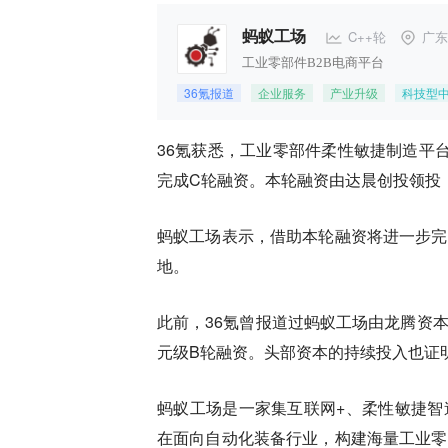
C++轮
广东
蚂蚁工场
工业零部件B2B电商平台
36氪报道
企业服务
产业升级
科技型
36氪获悉，工业零部件柔性敏捷制造平
完成C轮融资。本轮融资由达晨创投领投
蚂蚁工场表示，借助本轮融资将进一步完
地。
此前，36氪曾报道过蚂蚁工场由龙腾资
元级B轮融资。头部资本的持续投入也证
蚂蚁工场是一家集互联网+、柔性敏捷智
在面向自动化装备行业，构建海量工业零