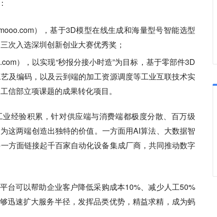
：
ooo.com），基于3D模型在线生成和海量型号智能选型
曾三次入选深圳创新创业大赛优秀奖；
o.com），以实现“秒报分接小时造”为目标，基于零部件3D
工艺及编码，以及云到端的加工资源调度等工业互联技术实
家工信部立项课题的成果转化项目。
工业经验积累，针对供应端与消费端都极度分散、百万级
场为这两端创造出独特的价值。一方面用AI算法、大数据智
另一方面链接起千百家自动化设备集成厂商，共同推动数字
平台可以帮助企业客户降低采购成本10%、减少人工50%
够迅速扩大服务半径，发挥品类优势，精益求精，成为蚂