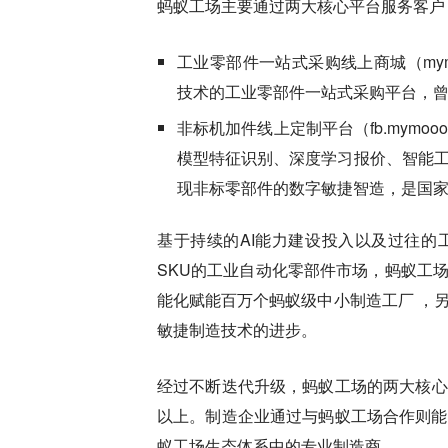
蚂蚁工场主要通过两大核心平台服务客户
工业零部件一站式采购线上商城（mym
技术的工业零部件一站式采购平台，
非标机加件线上定制平台（fb.mymoo
模型特征识别、深度学习报价、智能
现非标零部件的数字敏捷智造，是国
基于持续的AI能力建设投入以及过往的
SKU的工业自动化零部件市场，蚂蚁工
能化赋能百万个蚂蚁级中小制造工厂 ，
敏捷制造技术的进步。
经过不断迭代升级，蚂蚁工场的两大核心
以上。制造企业通过与蚂蚁工场合作则能
蚁工场生态体系中的专业制造商。