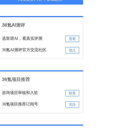
36氪AI测评
选靠谱AI，看真实评测
查看
36氪AI测评官方交流社区
加入
36氪项目推荐
咨询项目审核和入驻
联系
36氪项目推荐订阅号
关注