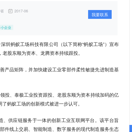
省
2017-06
我要联系
中小企业
台深圳蚂蚁工场科技有限公司（以下简称“蚂蚁工场”）宣布
，老股东顺为资本、龙腾资本持续跟投。
善产品矩阵，并加快建设工业零部件柔性敏捷先进制造基
本领投、泰极工业投资跟投、老股东顺为资本持续加码的亿
明了蚂蚁工场的创新模式被进一步认可。
造、供应链服务于一体的创新工业互联网平台。该平台旨
部件线上交易、智能制造、数字服务的现代制造服务生态