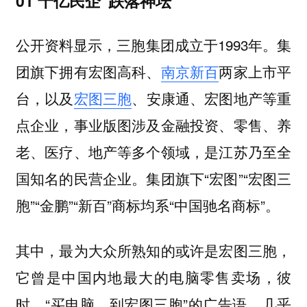
01 千亿民企“跌落神坛”
公开资料显示，三胞集团成立于1993年。集
团旗下拥有宏图高科、
南京新百
两家上市平
台，以及
宏图三胞
、安康通、宏图地产等重
点企业，事业版图涉及金融投资、零售、养
老、医疗、地产等多个领域，是江苏乃至全
国知名的民营企业。集团旗下“宏图”“宏图三
胞”“金鹏”“新百”商标均系“中国驰名商标”。
其中，最为大众所熟知的或许是宏图三胞，
它曾是中国内地最大的电脑零售卖场，彼
时，“买电脑，到宏图三胞”的广告语，几乎