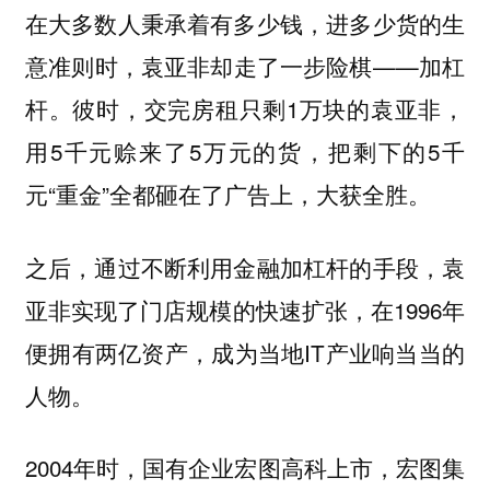
在大多数人秉承着有多少钱，进多少货的生
意准则时，袁亚非却走了一步险棋——加杠
杆。彼时，交完房租只剩1万块的袁亚非，
用5千元赊来了5万元的货，把剩下的5千
元“重金”全都砸在了广告上，大获全胜。
之后，通过不断利用金融加杠杆的手段，袁
亚非实现了门店规模的快速扩张，在1996年
便拥有两亿资产，成为当地IT产业响当当的
人物。
2004年时，国有企业宏图高科上市，宏图集