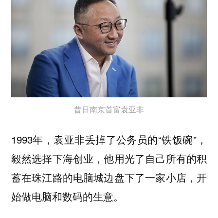
昔日南京首富袁亚非
1993年，袁亚非丢掉了公务员的“铁饭碗”，
毅然选择下海创业，他用光了自己所有的积
蓄在珠江路的电脑城边盘下了一家小店，开
始做电脑和数码的生意。