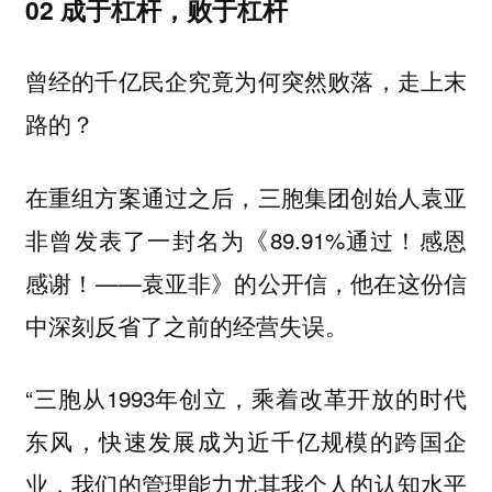
02 成于杠杆，败于杠杆
曾经的千亿民企究竟为何突然败落，走上末
路的？
在重组方案通过之后，三胞集团创始人袁亚
非曾发表了一封名为《89.91%通过！感恩
感谢！——袁亚非》的公开信，他在这份信
中深刻反省了之前的经营失误。
“三胞从1993年创立，乘着改革开放的时代
东风，快速发展成为近千亿规模的跨国企
业，我们的管理能力尤其我个人的认知水平