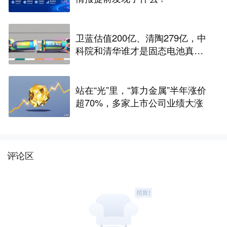
卫蓝估值200亿、清陶279亿，中
科院和清华谁才是固态电池真正
的底牌
站在“光”里，“算力金属”半年涨价
超70%，多家上市公司业绩大涨
评论区