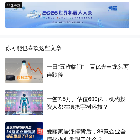
品牌专题
你可能也喜欢这些文章
一日“五难临门”，百亿光电龙头两
连跌停
一签7.5万、估值609亿，机构投
资人都在疯抢宇树科技？
爱丽家居涨停背后，36氪企业全
情报提前发现了什么？