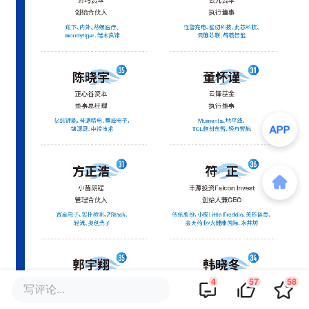
4
57
58
写评论...