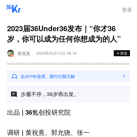
登录
2023届36Under36发布｜“你才36
岁，你可以成为任何你想成为的人”
黄祝熹
2023年05月12日 08:18
步履不停，36岁再出发。
出品 | 36氪创投研究院
调研 | 黄祝熹、郭允骁、张一