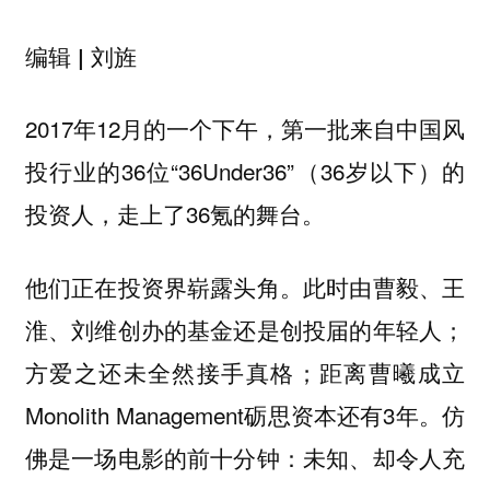
编辑 | 刘旌
2017年12月的一个下午，第一批来自中国风
投行业的36位“36Under36”（36岁以下）的
投资人，走上了36氪的舞台。
他们正在投资界崭露头角。此时由曹毅、王
淮、刘维创办的基金还是创投届的年轻人；
方爱之还未全然接手真格；距离曹曦成立
Monolith Management砺思资本还有3年。
仿
佛是一场电影的前十分钟：未知、却令人充