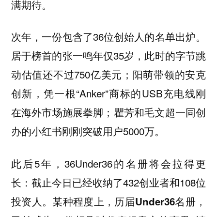
满期待。
次年，一份包含了36位创始人的名单出炉。
居于榜首的张一鸣年仅35岁，此时的字节跳
动估值还不过750亿美元；阳萌带领的安克
创新，凭一根“Anker”商标的USB充电线刚
在海外市场施展拳脚；瞿芳和毛文超一同创
办的小红书刚刚突破用户5000万。
此后5年，36Under36的名册将会拉得更
长：截止今日已经收纳了432创业者和108位
投资人。
某种程度上，历届Under36名册，