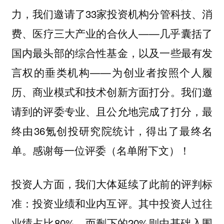
力，我们邀请了33家投资机构分管科技、消
费、医疗三大产业的合伙人——几乎囊括了
国内最头部的综合性基金，以及一些最有发
言权的垂类机构——为创业者按照个人履
历、商业模式和技术创新方面打分。我们邀
请到的评委专业、且公允地完成了打分，最
终由36氪创投研究院统计，得出了最终名
单。感谢每一位评委（名单附下文）！
投资人方面，我们大体延续了此前的评判标
准：投资业绩和业内互评。其中投资人过往
业绩占比80%，而剩下的20%则由基础入围