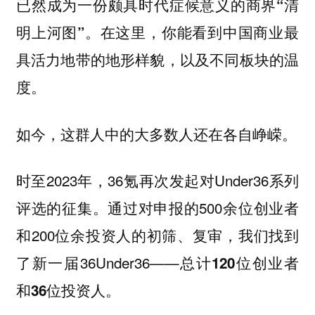
已然成为一份颇具时代症候意义的商界“清
在这里，你能看到中国商业最
明上河图”。
具活力地带的地形样貌，以及不同板块的温
度。
如今，这群人中的大多数人还在各自峥嵘。
时至2023年，36氪再次发起对Under36系列
评选的征集。通过对申报的500余位创业者
和200位余投资人的初筛、复审，我们找到
了新一届36Under36——
总计120位创业者
和36位投资人。