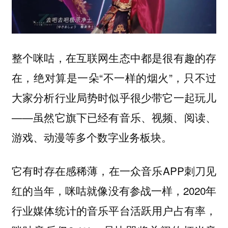
整个咪咕，在互联网生态中都是很有趣的存
在，绝对算是一朵“不一样的烟火”，只不过
大家分析行业局势时似乎很少带它一起玩儿
——虽然它旗下已经有音乐、视频、阅读、
游戏、动漫等多个数字业务板块。
，在一众音乐APP刺刀见
它有时存在感稀薄
红的当年，咪咕就像没有参战一样，2020年
行业媒体统计的音乐平台活跃用户占有率，