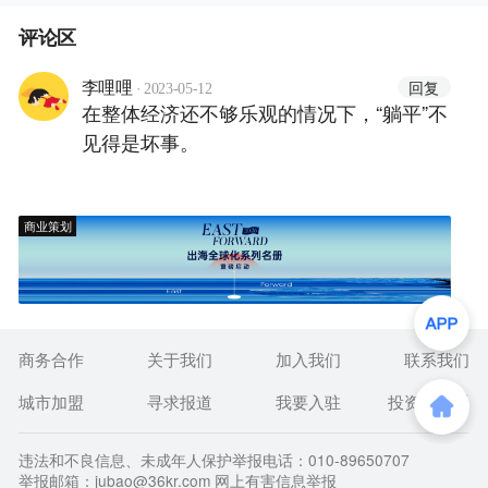
评论区
·
回复
李哩哩
2023-05-12
在整体经济还不够乐观的情况下，“躺平”不
见得是坏事。
商业策划
商务合作
关于我们
加入我们
联系我们
城市加盟
寻求报道
我要入驻
投资者关系
违法和不良信息、未成年人保护举报电话：010-89650707
举报邮箱：jubao@36kr.com 网上有害信息举报