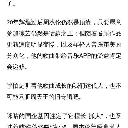
了。
20年辉煌过后周杰伦仍然是顶流，只要愿意
参加综艺仍然是话题之王；但随着音乐作品
更新速度明显变慢，以及年轻人音乐审美的
分众化，他的歌曲带给音乐APP的受益肯定
会递减。
哪怕是听着他歌曲成长的我们这代人，也不
可能只听周天王的旧专辑吧。
咪咕的国企基因注定了它擅长“抓大”，也意
味着或许必然要“放小”。周杰伦等经典艺人