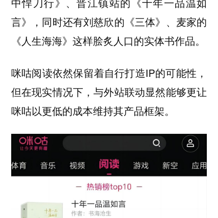
中悍刀行》、晋江镇站的《十年一品温如
言》，同时还有刘慈欣的《三体》、麦家的
《人生海海》这样脍炙人口的实体书作品。
咪咕阅读依然保留着自行打造IP的可能性，
但在现实情况下，与外站联动显然能够更让
咪咕以更低的成本维持其产品框架。