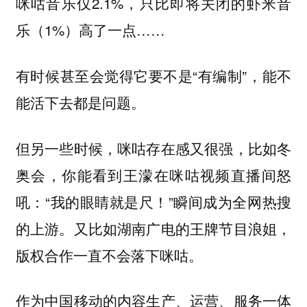
咪咕音乐仅2.1%，只比即将关闭的虾米音
乐（1%）高了一点……
有时候甚至会觉得它要不是“有编制”，能不
能活下去都是问题。
，比如冬
但另一些时候，咪咕存在感又很强
奥会，你能看到王濛在咪咕视频直播间怒
吼：“我的眼睛就是尺！”瞬间成为全网热搜
的上游。又比如湖南广电的王牌节目浪姐，
版权合作一直不会落下咪咕。
作为中国移动的内容生产、运营、服务一体