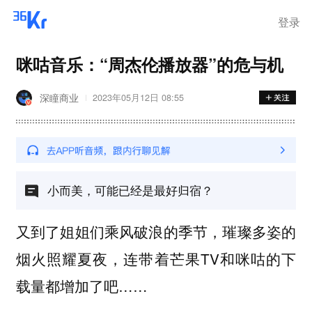
登录
咪咕音乐：“周杰伦播放器”的危与机
深瞳商业
2023年05月12日 08:55
小而美，可能已经是最好归宿？
又到了姐姐们乘风破浪的季节，璀璨多姿的
烟火照耀夏夜，连带着芒果TV和咪咕的下
载量都增加了吧……