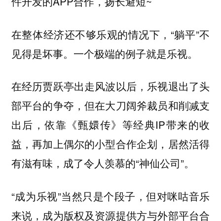
件开发的APP合作，扬长避短~
在整体经济还不够乐观的情况下，“躺平”不
见得是坏事。一个极端的例子就是乐视。
在经历贾跃亭出走风波以后，乐视退出了头
部平台的争夺，但在大刀阔斧裁员和削减支
出后，依靠《甄嬛传》等经典IP带来的收
益，再加上偶尔的小型合作企划，居然活得
有滋有味，成了令人羡慕的“神仙公司”。
“成为乐视”当然只是个段子，但对咪咕音乐
来说，成为版权及资源提供方与外部平台合