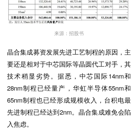
来源：招股书
晶合集成募资发展先进工艺制程的原因，主
要还是相对于中芯国际等晶圆代工对手，其
技术稍显劣势。据悉，中芯国际14nm和
28nm制程已经量产，华虹半导体55nm和
65nm制程也已经形成规模收入，台积电最
先进制程已经达到2nm。晶合集成难免会陷
入焦虑。