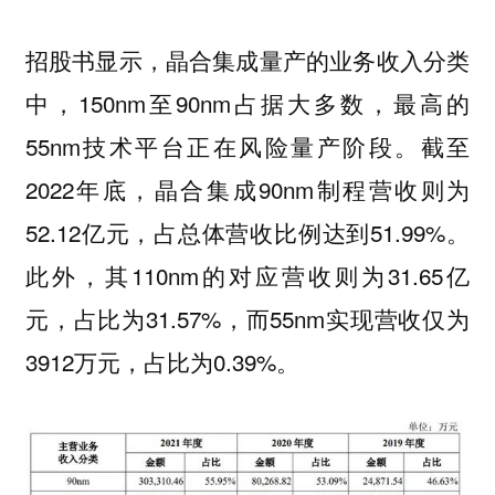
招股书显示，晶合集成量产的业务收入分类
中，150nm至90nm占据大多数，最高的
55nm技术平台正在风险量产阶段。截至
2022年底，晶合集成90nm制程营收则为
52.12亿元，占总体营收比例达到51.99%。
此外，其110nm的对应营收则为31.65亿
元，占比为31.57%，而55nm实现营收仅为
3912万元，占比为0.39%。