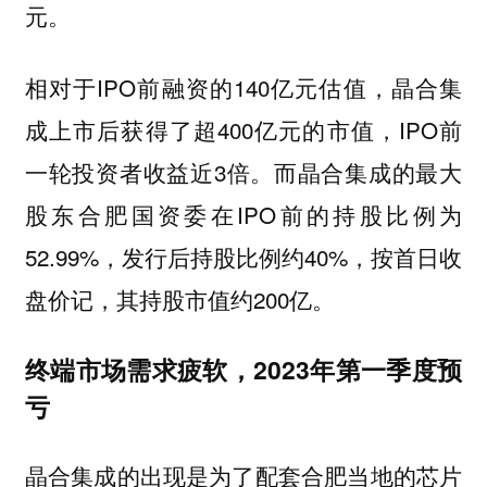
元。
相对于IPO前融资的140亿元估值，晶合集
成上市后获得了超400亿元的市值，IPO前
一轮投资者收益近3倍。而晶合集成的最大
股东合肥国资委在IPO前的持股比例为
52.99%，发行后持股比例约40%，按首日收
盘价记，其持股市值约200亿。
终端市场需求疲软，2023年第一季度预
亏
晶合集成的出现是为了配套合肥当地的芯片