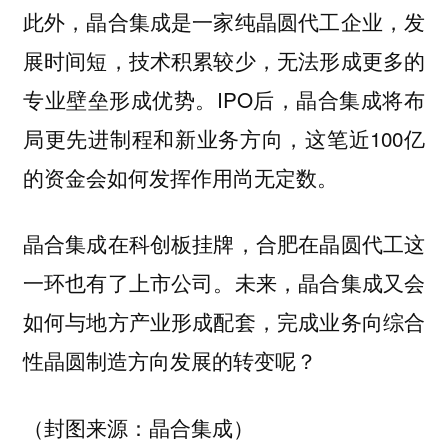
此外，晶合集成是一家纯晶圆代工企业，发
展时间短，技术积累较少，无法形成更多的
专业壁垒形成优势。IPO后，晶合集成将布
局更先进制程和新业务方向，这笔近100亿
的资金会如何发挥作用尚无定数。
晶合集成在科创板挂牌，合肥在晶圆代工这
一环也有了上市公司。未来，晶合集成又会
如何与地方产业形成配套，完成业务向综合
性晶圆制造方向发展的转变呢？
（封图来源：晶合集成）