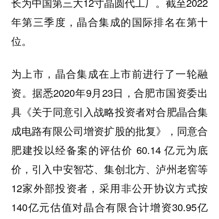
长为中国第三大12寸晶圆代工厂。截至2022
年第三季度，晶合集成的国际排名在第十
位。
为上市，晶合集成在上市前进行了一轮融
资。据悉2020年9月23日，合肥市国资委出
具《关于同意引入战略投资者对合肥晶合集
成电路有限公司增资扩股的批复》，同意合
肥建投以经备案的评估价 60.14 亿元为底
价，引入中安智芯、集创北方、泸州老窖等
12家外部投资者，采用非公开协议方式按
140亿元估值对晶合有限合计增资30.95亿