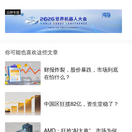
品牌专题
你可能也喜欢这些文章
财报炸裂，股价暴跌，市场到底
在怕什么？
中国区狂揽82亿，资生堂稳了？
AMD：狂抢“AI大单”，市场为何