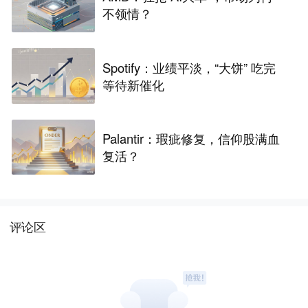
不领情？
Spotify：业绩平淡，“大饼” 吃完
等待新催化
Palantir：瑕疵修复，信仰股满血
复活？
评论区