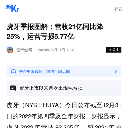
登录
虎牙季报图解：营收21亿同比降
25%，运营亏损5.77亿
雷帝触网
2023年03月21日 12:49
虎牙上市以来首次出现​毛亏损。
虎牙（NYSE:HUYA）今日公布截至12月31
日的2022年第四季及全年财报。财报显示，
虎牙2022年营收92.205亿，较2021年的