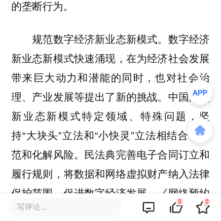
的垄断行为。
规范数字经济新业态新模式。数字经济
新业态新模式快速涌现，在为经济社会发展
带来巨大动力和潜能的同时，也对社会治
理、产业发展等提出了新的挑战。中国聚焦
新业态新模式特定领域、特殊问题，坚
持“大块头”立法和“小快灵”立法相结合，防
范和化解风险。民法典完善电子合同订立和
履行规则，将数据和网络虚拟财产纳入法律
保护范围，促进数字经济发展。《网络预约
5
2
写评论...
出租汽车经营服务管理暂行办法》《互联网