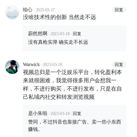
·
回复
绘心
2023-03-17
没啥技术性的创新 当然走不远
·
·
回复
蔚然然啊
2023-03-18
没有真枪实弹 确实走不长远
·
回复
Warwick
2023-03-18
视频总归是一个泛娱乐平台，转化盈利本
来就很困难，我觉得很多用户会想我一
样，不进行购买，不进行发布，只是在自
己私域内社交和转发浏览视频
·
·
回复
是小朱啦
2023-03-18
赞同，不过抖音也靠接广告、卖一些小东西
赚钱。