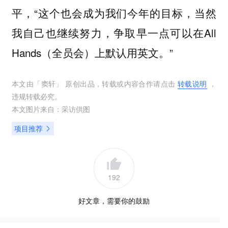
平，“这个也会成为我们今年的目标，当然
我自己也继续努力，争取早一点可以在All
Hands（全员会）上默认用英文。”
本文由「
窦轩
」 原创出品，转载或内容合作请点击
转载说明
，
违规转载必究。
本文图片来自：
采访供图
项目推荐
192
好文章，需要你的鼓励