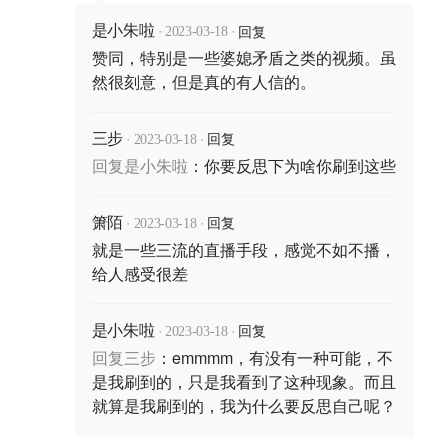
·
·
回复
是小朱啦
2023-03-18
赞同，特别是一些婆媳矛盾之类的视频。虽
然很刻意，但是真的有人信的。
·
·
回复
三步
2023-03-18
回复
是小朱啦
：
你要反思下为啥你刷到这些
·
·
回复
箫陌
2023-03-18
就是一些三流的直播手段，感觉不如不播，
给人感受很差
·
·
回复
是小朱啦
2023-03-18
回复
三步
：
emmmm，有没有一种可能，不
是我刷到的，只是我看到了这种现象。而且
就算是我刷到的，我为什么要反思自己呢？