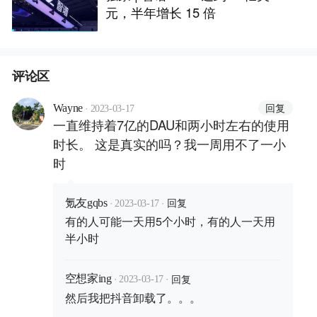
元，半年增长 15 倍
评论区
·
回复
Wayne
2023-03-17
一直维持着7亿的DAU和两小时左右的使用
时长。 这是真实的吗？我一周用不了一小
时
·
·
回复
氪友gqbs
2023-03-17
有的人可能一天用5个小时，有的人一天用
半小时
·
·
回复
空想家ing
2023-03-17
然后我把抖音卸载了。。。