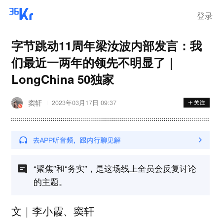
登录
字节跳动11周年梁汝波内部发言：我
们最近一两年的领先不明显了｜
LongChina 50独家
窦轩
2023年03月17日 09:37
“聚焦”和“务实”，是这场线上全员会反复讨论
的主题。
文｜李小霞、窦轩