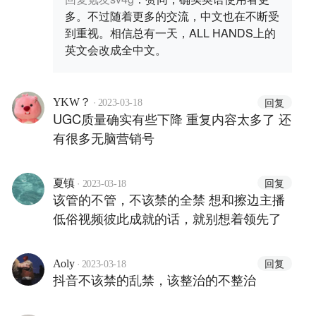
多。不过随着更多的交流，中文也在不断受
到重视。相信总有一天，ALL HANDS上的
英文会改成全中文。
·
回复
YKW？
2023-03-18
UGC质量确实有些下降 重复内容太多了 还
有很多无脑营销号
·
回复
夏镇
2023-03-18
该管的不管，不该禁的全禁 想和擦边主播
低俗视频彼此成就的话，就别想着领先了
·
回复
Aoly
2023-03-18
抖音不该禁的乱禁，该整治的不整治