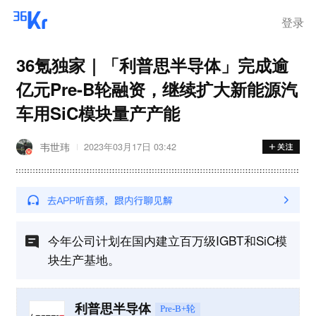
登录
36氪独家｜「利普思半导体」完成逾
亿元Pre-B轮融资，继续扩大新能源汽
车用SiC模块量产产能
韦世玮
2023年03月17日 03:42
今年公司计划在国内建立百万级IGBT和SiC模
块生产基地。
利普思半导体
Pre-B+轮