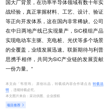
国大厂背景，在功率半导体领域有数十年实
战经验，真正掌握材料、工艺、设计、验证
等正向开发体系，这在国内非常稀缺。公司
在中日两地产线已实现量产，SiC模组产品
实现电动车主驱、充电桩、光伏等多个场景
的全覆盖，业绩发展迅速。联新期待与利普
思携手相伴，共同为SiC产业链的发展贡献
一份力量。”
本文由「
韦世玮
」 原创出品，转载或内容合作请点击
转载说
明
，违规转载必究。
本文图片来自：
采访供图
、
企业授权
项目推荐