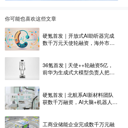
你可能也喜欢这些文章
硬氪首发｜开放式AI助听器完成
数千万元天使轮融资，海外市场
已众筹数百万美金
36氪首发 | 天使++轮融资5亿，
前华为生成式大模型负责人把家
务机器人折进40厘米
硬氪首发 | 北航系AI新材料团队
获数千万融资，AI大脑+机器人自
主实验室已商业化
工商业储能企业完成数千万元融