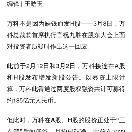
王晗玉
编辑 |
万科不是因为缺钱而发H股——3月8日，万
科总裁兼首席执行官祝九胜在股东大会上面
对投资者质疑时作出这一回应。
此前于2月12日和3月2日，万科接连在A股
和H股发布增发新股公告。以募资上限计
算，万科此番通过两度股权融资共计可募得
约185亿元人民币。
但此时，
万科在A股、H股的股价正处于“三
此前在2022
支箭”后的低谷，且均已破净。