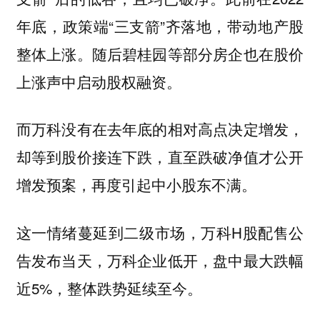
年底，政策端“三支箭”齐落地，带动地产股
整体上涨。随后碧桂园等部分房企也在股价
上涨声中启动股权融资。
而万科没有在去年底的相对高点决定增发，
却等到股价接连下跌，直至跌破净值才公开
增发预案，再度引起中小股东不满。
这一情绪蔓延到二级市场，万科H股配售公
告发布当天，万科企业低开，盘中最大跌幅
近5%，整体跌势延续至今。