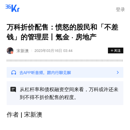
登录
万科折价配售：愤怒的股民和「不差
钱」的管理层丨氪金 · 房地产
宋新澳
2023年03月16日 03:44
从杠杆率和债权融资空间来看，万科或许还未
到不得不折价配售的程度。
宋新澳
作者 |