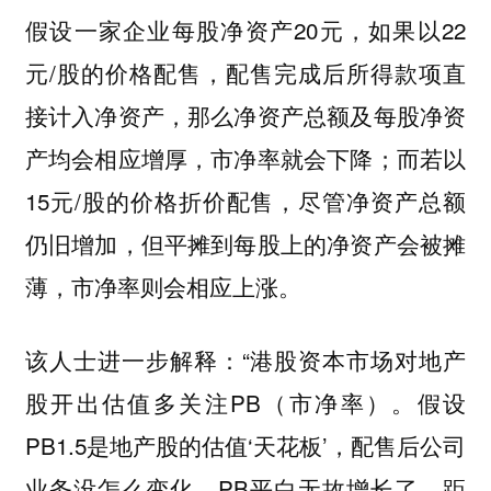
假设一家企业每股净资产20元，如果以22
元/股的价格配售，配售完成后所得款项直
接计入净资产，那么净资产总额及每股净资
产均会相应增厚，市净率就会下降；而若以
15元/股的价格折价配售，尽管净资产总额
仍旧增加，但平摊到每股上的净资产会被摊
薄，市净率则会相应上涨。
该人士进一步解释：“港股资本市场对地产
股开出估值多关注PB（市净率）。假设
PB1.5是地产股的估值‘天花板’，配售后公司
业务没怎么变化，PB平白无故增长了，距