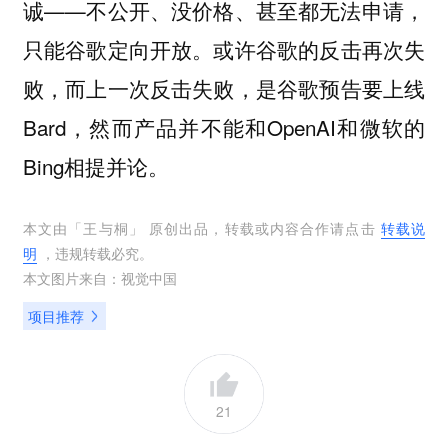
诚——不公开、没价格、甚至都无法申请，
只能谷歌定向开放。或许谷歌的反击再次失
败，而上一次反击失败，是谷歌预告要上线
Bard，然而产品并不能和OpenAI和微软的
Bing相提并论。
本文由「
王与桐
」 原创出品，转载或内容合作请点击
转载说
明
，违规转载必究。
本文图片来自：
视觉中国
项目推荐
21