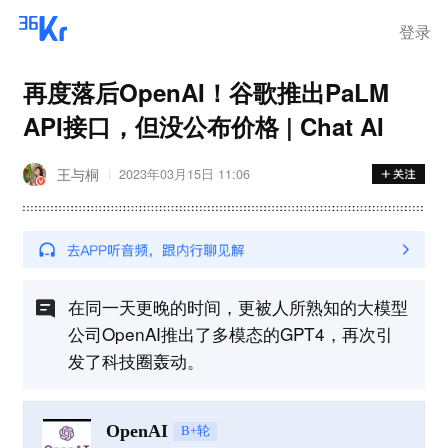
登录
再度落后OpenAI！谷歌推出PaLM
API接口，但没公布价格 | Chat AI
王与桐
2023年03月15日 11:06
在同一天更晚的时间，更被人所熟知的大模型
公司OpenAI推出了多模态的GPT4，再次引
发了科技圈轰动。
OpenAI
B+轮