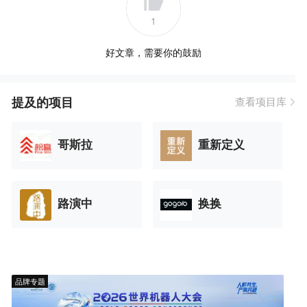
1
好文章，需要你的鼓励
提及的项目
查看项目库
哥斯拉
重新定义
路演中
换换
品牌专题