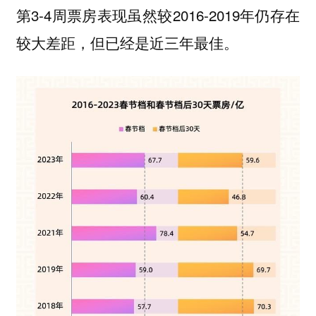
第3-4周票房表现虽然较2016-2019年仍存在
较大差距，但已经是近三年最佳。