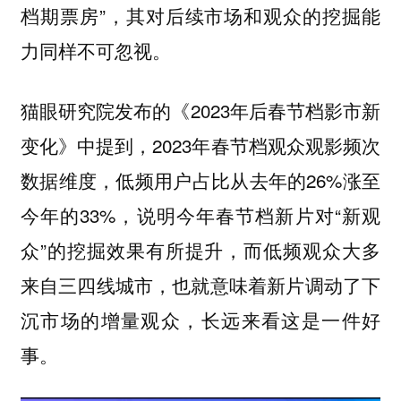
档期票房”，其对后续市场和观众的挖掘能
力同样不可忽视。
猫眼研究院发布的《2023年后春节档影市新
变化》中提到，2023年春节档观众观影频次
数据维度，低频用户占比从去年的26%涨至
今年的33%，说明今年春节档新片对“新观
众”的挖掘效果有所提升，而低频观众大多
来自三四线城市，也就意味着新片调动了下
沉市场的增量观众，长远来看这是一件好
事。