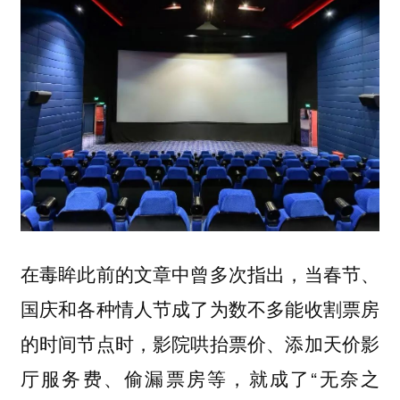
在毒眸此前的文章中曾多次指出，当春节、
国庆和各种情人节成了为数不多能收割票房
的时间节点时，影院哄抬票价、添加天价影
厅服务费、偷漏票房等，就成了“无奈之