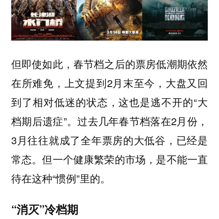
但即使如此，春节档之后的票房低潮期依然
在所难免，上文提到2月末至今，大盘又回
到了相对低迷的状态，这也是逃不开的“大
档期后遗症”。过去几年春节档落在2月份，
3月往往就成了全年票房的大低谷，已经是
常态。但一个健康繁荣的市场，是不能一直
待在这种“惯例”里的。
“消灭”冷档期