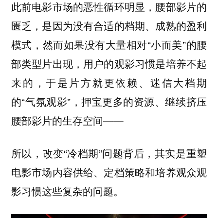
此前电影市场的恶性循环明显，腰部影片的
匮乏，是因为没有合适的档期、成熟的盈利
模式，然而如果没有大量相对“小而美”的腰
部类型片出现，用户的观影习惯是培养不起
来的，于是片方就更依赖、迷信大档期
的“气氛观影”，押宝更多的资源、继续挤压
腰部影片的生存空间——
所以，改变“冷档期”问题背后，其实是重塑
电影市场内容供给、定档策略和培养观众观
影习惯这些复杂的问题。