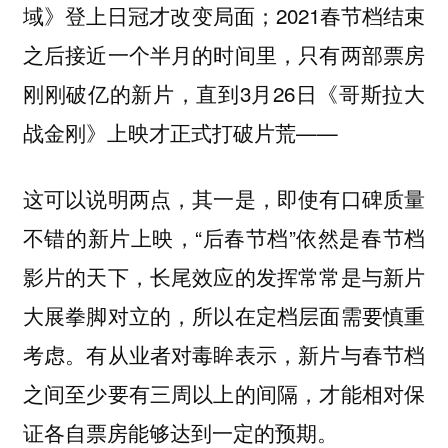
域》登上日冠才改变局面；2021春节档结束
之后接近一个半月的时间里，只有两部票房
刚刚破亿的新片，直到3月26日《哥斯拉大
战金刚》上映才正式打破片荒——
这可以说明两点，其一是，即使有口碑质量
不错的新片上映，“后春节档”依然是春节档
影片的天下，长尾效应的发挥常常是与新片
大展拳脚对立的，所以在定档层面需要慎重
考虑。有从业者对毒眸表示，新片与春节档
之间至少要有三周以上的间隔，才能相对保
证各自票房能够达到一定的预期。