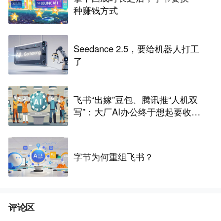
种赚钱方式
Seedance 2.5，要给机器人打工
了
飞书“出嫁”豆包、腾讯推“人机双
写”：大厂AI办公终于想起要收费
了
字节为何重组飞书？
评论区