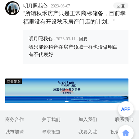
·
回复
明月照我心
2023-03-07
“所谓秋禾房产只是正常商标储备，目前幸
福里没有开设秋禾房产门店的计划。”
·
·
回复
明月照我心
2023-03-11
我只能说抖音在房产领域一样也没做明白
有不代表好
商业策划
商务合作
关于我们
加入我们
联系我们
城市加盟
寻求报道
我要入驻
投资者关系