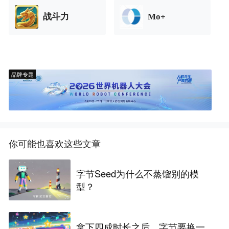
战斗力
Mo+
品牌专题
你可能也喜欢这些文章
字节Seed为什么不蒸馏别的模
型？
拿下四成时长之后，字节要换一