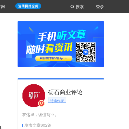
评网
搜索
登录
砺石商业评论
特邀作者
在这里，读懂商业。
发表文章
602
篇
步，