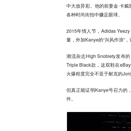
中大放异彩。他的前妻金·卡戴
各种时尚街拍中赚足眼球。
2015年情人节，Adidas Yeezy
量，外加Kanye的“兴风作浪”，让
潮流杂志High Snobiety发
Triple Black款，这双鞋在e
火爆程度完全不亚于耐克的Jorda
但真正能证明Kanye号召力
件。