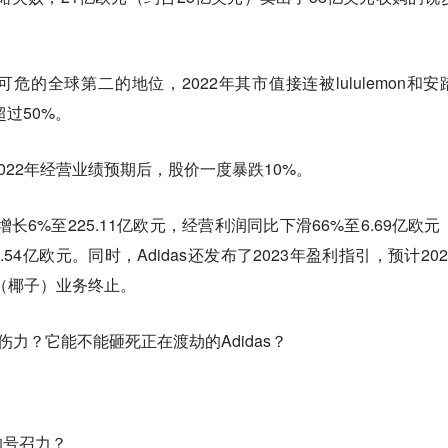
可危的全球第二的地位，2022年其市值接连被lululemon和安
超过50%。
发布2022年经营业绩预期后，股价一度暴跌10%。
比增长6%至225.11亿欧元，经营利润同比下滑66%至6.69亿欧元
54亿欧元。同时，Adidas还发布了2023年盈利指引，预计202
y（椰子）业务终止。
伤力？它能不能砸死正在渡劫的Adidas？
的号召力？