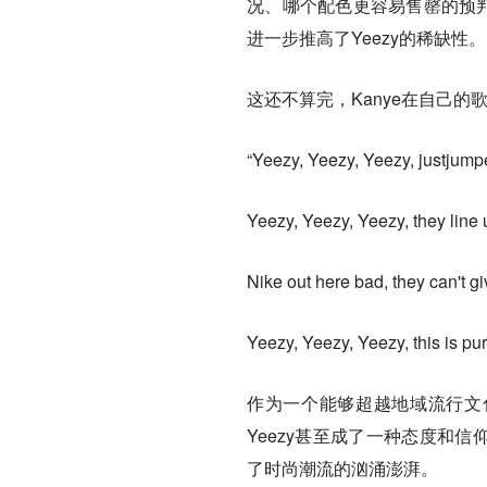
况、哪个配色更容易售罄的预判
进一步推高了Yeezy的稀缺性。
这还不算完，Kanye在自己的
“Yeezy, Yeezy, Yeezy, ju
Yeezy, Yeezy, Yeezy, they 
Nike out here bad, they c
Yeezy, Yeezy, Yeezy, this
作为一个能够超越地域流行文
Yeezy甚至成了一种态度和信
了时尚潮流的汹涌澎湃。