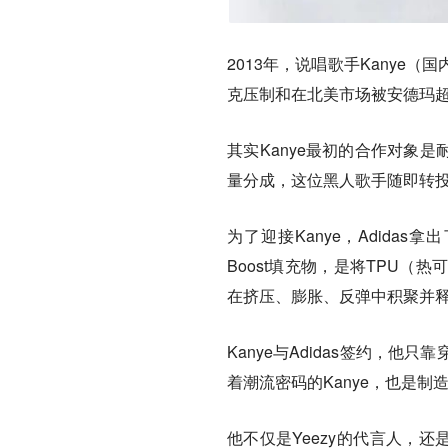
2013年，说唱歌手Kanye（
克压制和在北美市场被安德玛超越
其实Kanye最初的合作对象是
量分成，这位黑人歌手随即转投其
为了迎接Kanye，Adida
Boost填充物，是将TPU
在挤压、膨胀、反弹中积聚并
Kanye与Adidas签约，他只
着潮流密码的Kanye，也是制造“
他不仅是Yeezy的代言人，