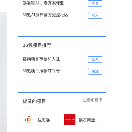
选靠谱AI，看真实评测
查看
36氪AI测评官方交流社区
加入
36氪项目推荐
咨询项目审核和入驻
联系
36氪项目推荐订阅号
关注
提及的项目
查看项目库
益思远
砺石商业评论