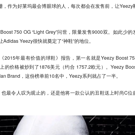
珊，作为好莱坞最会博眼球的人，每次都会在发售前，让Yeezy
 Boost 750 OG “Light Grey”问世，限量发售9000双。如此少
Adidas Yeezy很快就奠定了“神鞋”的地位。
布的《2015年最有价值的球鞋》报告，第一名就是Yeezy Boost 7
Bay上的价格被炒到了1876美元（约合 1757.2欧元）。Yeezy Boo
n Brand，这份榜单前10名中，Yeezy系列就占了一半。
的，也最令人叹为观止的，还是他将一款公认的丑鞋送上时尚C位