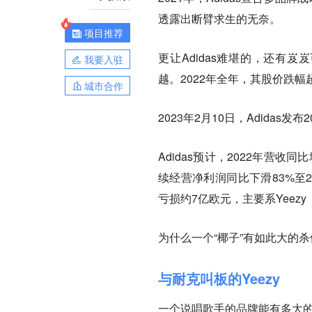
透露出断臂求生的无奈。
项目推荐
更让Adidas难堪的，还有岌岌
我要入驻
越。2022年全年，其股价跌幅
城市合作
2023年2月10日，Adidas
Adidas预计，2022年营收同
续经营净利润同比下滑83%至2.
亏损约7亿欧元，主要系Yeez
为什么一个“椰子”有如此大的杀
与耐克叫板的Yeezy
一个说唱歌手的品牌能有多大