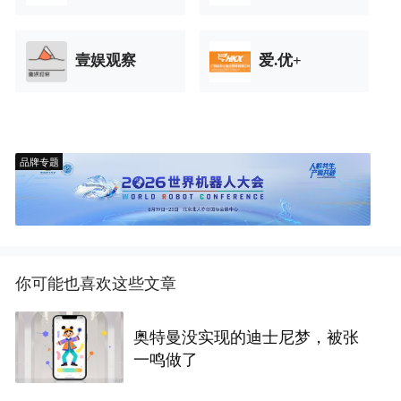
壹娱观察
爱.优+
品牌专题
你可能也喜欢这些文章
奥特曼没实现的迪士尼梦，被张
一鸣做了