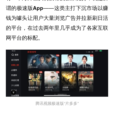
——这类主打下沉市场以赚
谓的极速版App
钱为噱头让用户大量浏览广告并拉新刷日活
的平台，在过去两年里几乎成为了各家互联
网平台的标配。
腾讯视频极速版“片多多”