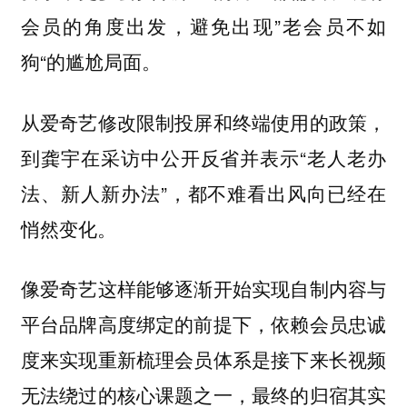
会员的角度出发，避免出现”老会员不如
狗“的尴尬局面。
从爱奇艺修改限制投屏和终端使用的政策，
到龚宇在采访中公开反省并表示“老人老办
法、新人新办法”，都不难看出风向已经在
悄然变化。
像爱奇艺这样能够逐渐开始实现自制内容与
平台品牌高度绑定的前提下，依赖会员忠诚
度来实现重新梳理会员体系是接下来长视频
无法绕过的核心课题之一，最终的归宿其实