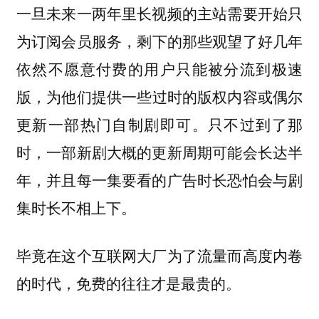
一旦未来一两年里长视频的主站需要开始只
为订阅会员服务，
剩下的那些观望了好几年
依然不愿意付费的用户只能被分流到极速
，为他们提供一些过时的版权内容或偶尔
版
更新一部热门自制剧即可。只不过到了那
时，一部新剧大概的更新周期可能会长达半
年，并且每一集要看的广告时长恐怕会与剧
集时长不相上下。
毕竟在这个互联网大厂为了流量而高度内卷
的时代，免费的往往才是最贵的。