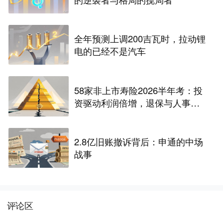
全年预测上调200吉瓦时，拉动锂
电的已经不是汽车
58家非上市寿险2026半年考：投
资驱动利润倍增，退保与人事风
险暗藏
2.8亿旧账撤诉背后：申通的中场
战事
评论区