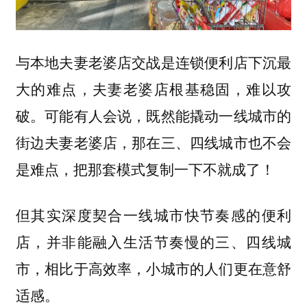
与本地夫妻老婆店交战是连锁便利店下沉最
大的难点，夫妻老婆店根基稳固，难以攻
破。可能有人会说，既然能撬动一线城市的
街边夫妻老婆店，那在三、四线城市也不会
是难点，把那套模式复制一下不就成了！
但其实深度契合一线城市快节奏感的便利
店，并非能融入生活节奏慢的三、四线城
市，相比于高效率，小城市的人们更在意舒
适感。