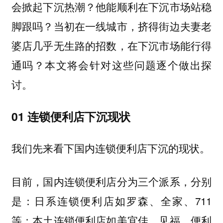
会掀起下沉热潮？他能顺利在下沉市场站稳
脚跟吗？当初在一线城市，挤得街边夫妻老
婆店几乎无生路的招数，在下沉市场能行得
通吗？本文将会针对这些问题逐个做出探
讨。
01 连锁便利店下沉现状
我们先来看下国内连锁便利店下沉的现状。
目前，国内连锁便利店分为三个派系，分别
是：日系连锁便利店如罗森、全家、711
等；本土连锁便利店如美宜佳、见福、便利