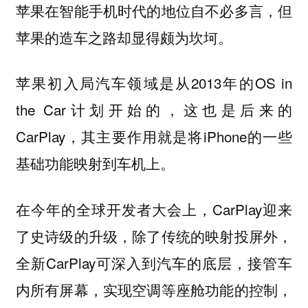
苹果在智能手机时代的地位自不必多言，但
苹果的造车之路却显得颇为坎坷。
苹果初入局汽车领域是从2013年的OS in
the Car计划开始的，这也是后来的
CarPlay，其主要作用就是将iPhone的一些
基础功能映射到车机上。
在今年的全球开发者大会上，CarPlay迎来
了史诗级的升级，除了传统的映射投屏外，
全新CarPlay可深入到汽车的底层，接管车
内所有屏幕，实现空调等座舱功能的控制，