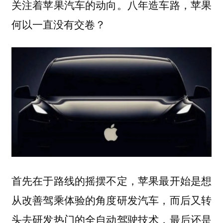
关注着苹果汽车的动向。八年造车路，苹果
何以一直没有交卷？
首先在于路线的摇摆不定，苹果最开始是想
从改善驾乘体验的角度研发汽车，而后又转
头去研发热门的全自动驾驶技术，最后还是