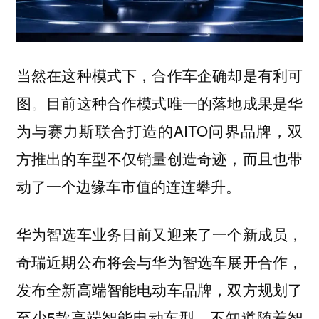
当然在这种模式下，合作车企确却是有利可
图。目前这种合作模式唯一的落地成果是华
为与赛力斯联合打造的AITO问界品牌，双
方推出的车型不仅销量创造奇迹，而且也带
动了一个边缘车市值的连连攀升。
华为智选车业务日前又迎来了一个新成员，
奇瑞近期公布将会与华为智选车展开合作，
发布全新高端智能电动车品牌，双方规划了
至少5款高端智能电动车型。不知道随着智