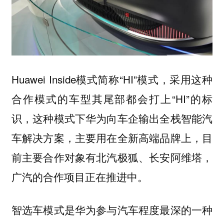
Huawei Inside模式简称“HI”模式，采用这种
合作模式的车型其尾部都会打上“HI”的标
识，这种模式下华为向车企输出全栈智能汽
车解决方案，主要用在全新高端品牌上，目
前主要合作对象有北汽极狐、长安阿维塔，
广汽的合作项目正在推进中。
智选车模式是华为参与汽车程度最深的一种