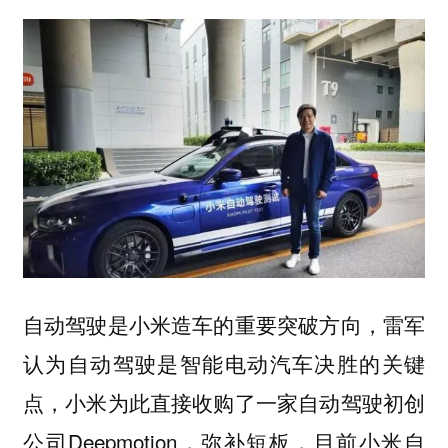
自动驾驶是小米造车的重要突破方向，雷军
认为自动驾驶是智能电动汽车决胜的关键
点，小米为此直接收购了一家自动驾驶初创
公司Deepmotion，弥补短板，目前小米自