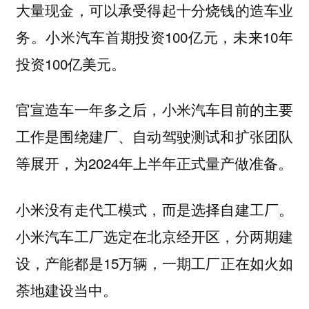
大量现金，可以承受得起十分烧钱的造车业
务。小米汽车首期投资100亿元，未来10年
投资100亿美元。
官宣造车一年多之后，小米汽车目前的主要
工作是围绕建厂、自动驾驶测试和扩张团队
等展开，为2024年上半年正式量产做准备。
小米没有走代工模式，而是选择自建工厂。
小米汽车工厂选定在北京经开区，分两期建
设，产能都是15万辆，一期工厂正在如火如
荼地建设当中。