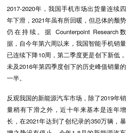
2017-2020年，我国手机市场出货量连续四
年下滑，2021年虽有所回暖，但总体的颓势
仍在持续。据 Counterpoint Research数
据，自今年第六周以来，我国智能手机销量
已连续下降10周，第二季度更是创下新低，
未及2016年第四季度创下的历史峰值销量的
一半。
反观我国的新能源汽车市场，除了2019年销
量稍有下滑之外，近十年来基本是连年增
长，在2021年达到了创纪录的350万辆，暴
增之势没有停止，今年1-8月的新能源汽车