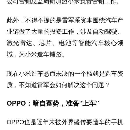
公司营销总监周钘加盟小米负责营销工作。
此外，不得不提的是雷军系资本围绕汽车产
业链做了大量的投资工作，涉及自动驾驶、
激光雷达、芯片、电池等智能汽车核心领
域，为小米造车铺路。
现在小米造车悬而未决的一个槛就是造车资
质，不知道雷军会如何解决这个问题？
OPPO：暗自蓄势，准备“上车”
OPPO也是近年来被外界盛传要造车的手机