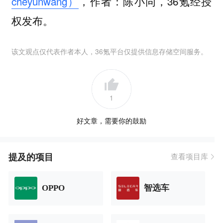
cheyunwang）
，作者：陈小同，36氪经授
权发布。
该文观点仅代表作者本人，36氪平台仅提供信息存储空间服务。
1
好文章，需要你的鼓励
提及的项目
查看项目库
OPPO
智选车