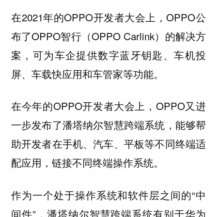
在2021年的OPPO开发者大会上，OPPO公
布了OPPO智行（OPPO Carlink）的解决方
案，可为车企提供数字蓝牙钥匙、车机投
屏、车载快应用和车管家等功能。
在今年的OPPO开发者大会上，OPPO又进
一步发布了潘塔纳尔智慧跨端系统，能够帮
助开发者在手机、汽车、平板等不同终端适
配应用，链接不同终端操作系统。
作为一个处于操作系统和软件层之间的“中
间件”，潘塔纳尔智慧跨端系统有别于华为