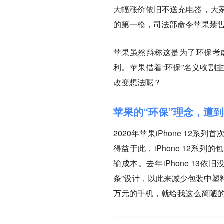
大幅涨价依旧不送充电器，大
的第一枪，司法部命令苹果禁售
苹果虽然辩称这是为了环保考虑
利。苹果借着“环保”名义收割
改变想法呢？
苹果的“环保”理念，遭
2020年苹果iPhone 12系
得益于此，iPhone 12
输成本。去年iPhone 1
条”设计，以此来减少包装中塑
万元的手机，就给我这么简陋