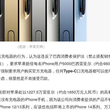
（图源：苹果官网）
送充电器的行为，认为这违反了巴西消费者保护法（禁止搭配销
，要求苹果赔偿每名iPhone用户5000巴西雷亚尔（约合660
强制要求用户购买官方充电器，任何Type-C口充电器都可以使
考虑，很显然是不肯接受罚款。
部对苹果处以1227.5万雷亚尔（约合1650万元人民币）的高
没有充电器的iPhone手机，因为该公司向消费者提供的产品不
ne 12/13系列，应该也包括即将上市的iPhone 14系列。
万