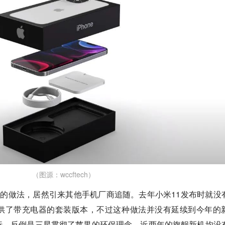
（图源：wccftech）
器的做法，居然引来其他手机厂商追随。去年小米11发布时就没
供了带充电器的套装版本，不过这种做法并没有延续到今年的
行。反倒是三星贯彻了苹果的环保理念，近两年的旗舰新机均没