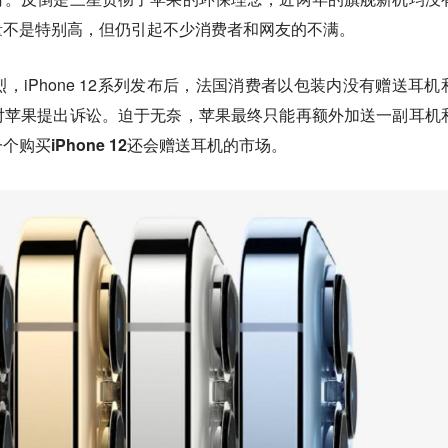
量不是特别高，但仍引起不少消费者和网友的不满。
，iPhone 12系列发布后，法国消费者以包装内没有赠送耳机
对苹果提出诉讼。
迫于无奈，苹果最终只能再额外加送一副耳机
购买iPhone 12还会赠送耳机的市场。