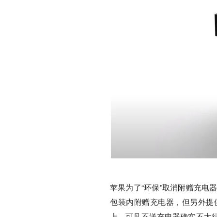
苹果为了“环保”取消附赠充电
包装内附赠充电器，但另外提
上，可见不送充电器确实不太