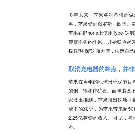
多年以来，苹果各种蛮横的做法
事，苹果受到俄罗斯、欧盟、
苹果在iPhone上使用Typ
桀骜不驯的作风，开始联合起
挥舞“环保”这面大旗，认定自
取消充电器的终点，并非
苹果在今年的地球日环保节目单
的铜、锡和锌矿石。而包装盒不
家做出推测，苹果推出这项举措
成本的减少，为苹果带来超5
2.25亿英镑的收入。可见，
本。