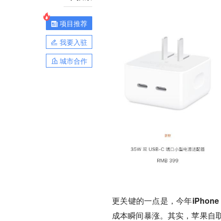
项目推荐
我要入驻
城市合作
更关键的一点是，今年iPhon
成本瞬间暴涨。
其实，苹果自