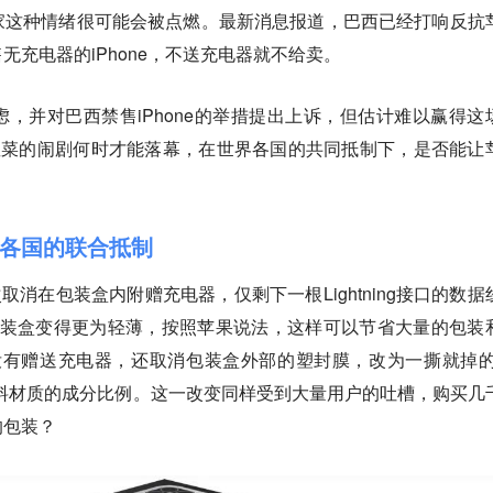
家这种情绪很可能会被点燃。最新消息报道，巴西已经打响反抗
无充电器的iPhone，不送充电器就不给卖。
，并对巴西禁售iPhone的举措提出上诉，但估计难以赢得这
韭菜的闹剧何时才能落幕，在世界各国的共同抵制下，是否能让
到各国的联合抵制
列首次取消在包装盒内附赠充电器，仅剩下一根Lightning接口的数据
系列的包装盒变得更为轻薄，按照苹果说法，这样可以节省大量的包装
3依旧没有赠送充电器，还取消包装盒外部的塑封膜，改为一撕就掉的
料材质的成分比例。这一改变同样受到大量用户的吐槽，购买几
的包装？