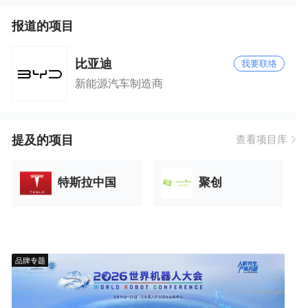
报道的项目
比亚迪
我要联络
新能源汽车制造商
提及的项目
查看项目库
特斯拉中国
聚创
品牌专题