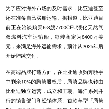
为了应对海外市场的及时需求，比亚迪甚至
还在准备自己买船运输。据报道，比亚迪目
前正在洽谈购买6-8艘7700CEU液化天然气
双燃料汽车运输船，每艘商定为8400万美
元，来满足海外运输需求，预计从2025年后
开始陆续交付。
在高端品牌打造方面，在比亚迪收购奔驰手
中剩余10%的腾势股权后，腾势品牌也转由
比亚迪独立运营，成立和王朝、海洋系列并
行的销售部门和经销体系。首款车型「腾势