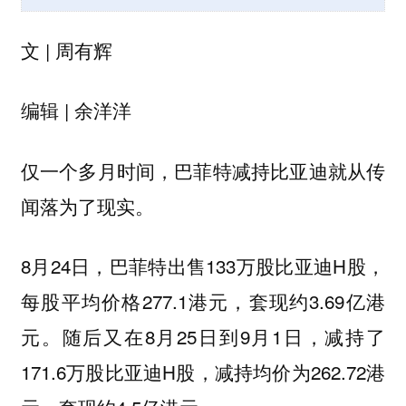
文 | 周有辉
编辑 | 余洋洋
仅一个多月时间，巴菲特减持比亚迪就从传
闻落为了现实。
8月24日，巴菲特出售133万股比亚迪H股，
每股平均价格277.1港元，套现约3.69亿港
元。随后又在8月25日到9月1日，减持了
171.6万股比亚迪H股，减持均价为262.72港