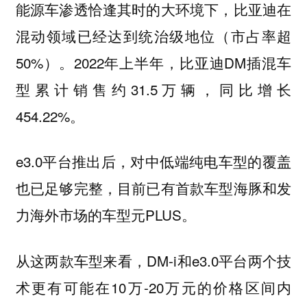
能源车渗透恰逢其时的大环境下，比亚迪在
混动领域已经达到统治级地位（市占率超
50%）。2022年上半年，比亚迪DM插混车
型累计销售约31.5万辆，同比增长
454.22%。
e3.0平台推出后，对中低端纯电车型的覆盖
也已足够完整，目前已有首款车型海豚和发
力海外市场的车型元PLUS。
从这两款车型来看，DM-i和e3.0平台两个技
术更有可能在10万-20万元的价格区间内