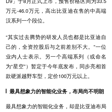
D9」于8月正式上市，预售价格区间为33.5
万元-46.0万元，高出比亚迪在售的中高端
汉系列一个段位。
“其实过去腾势的研发人员也都是比亚迪自
己的，全资控股后与之前差别不大。”一位
业内人士表示。另一个高端系列（或命名
为“星空”）暂定于今年底发布，同步亮相首
款硬派越野车型，定价100万元以上。
最具想象力的智能化业务，布局尚不明朗
最具想象力的智能化业务，却是比亚迪布局