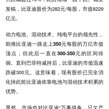
发稿，比亚迪股价为282元/每股，市值8229
亿元。
动力电池、混动技术、纯电平台的领先性，
助推比亚迪一路走上350元每股的万亿市值
顶点，但此后一直在300-350元的区间徘
直到巴菲特减持后，比亚迪的市值迅速
徊。
跌破300元。这意味着，
现有股价已完全消
化掉此前比亚迪依靠电池与混动技术积累的
优势。
显然，市场也对比亚迪“万事俱备，只欠产