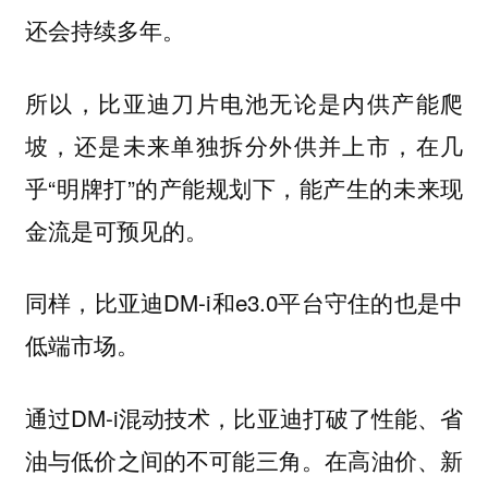
还会持续多年。
所以，比亚迪刀片电池无论是内供产能爬
坡，还是未来单独拆分外供并上市，在几
乎“明牌打”的产能规划下，能产生的未来现
金流是可预见的。
同样，比亚迪DM-i和e3.0平台守住的也是中
低端市场。
通过DM-i混动技术，比亚迪打破了性能、省
油与低价之间的不可能三角。在高油价、新