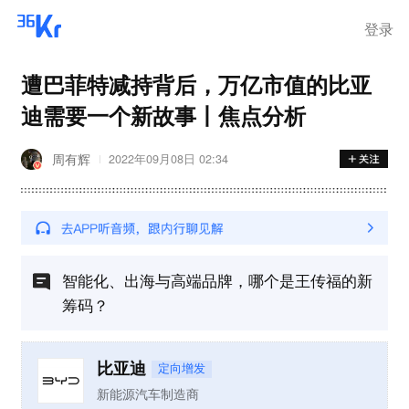
离岗
登录
遭巴菲特减持背后，万亿市值的比亚
迪需要一个新故事丨焦点分析
周有辉
2022年09月08日 02:34
智能化、出海与高端品牌，哪个是王传福的新
筹码？
比亚迪
定向增发
新能源汽车制造商