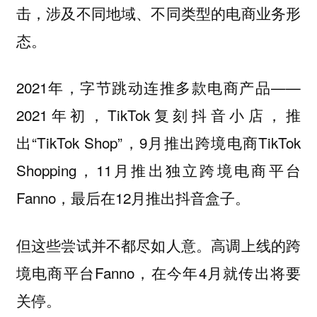
击，涉及不同地域、不同类型的电商业务形
态。
2021年，字节跳动连推多款电商产品——
2021年初，TikTok复刻抖音小店，推
出“TikTok Shop”，9月推出跨境电商TikTok
Shopping，11月推出独立跨境电商平台
Fanno，最后在12月推出抖音盒子。
但这些尝试并不都尽如人意。高调上线的跨
境电商平台Fanno，在今年4月就传出将要
关停。