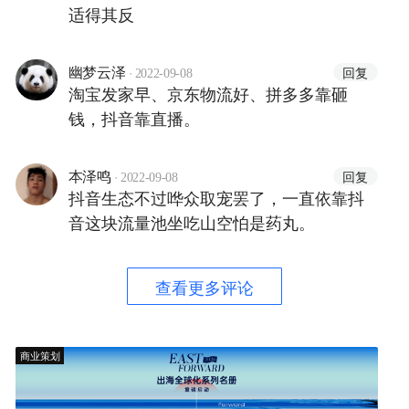
适得其反
·
回复
幽梦云泽
2022-09-08
淘宝发家早、京东物流好、拼多多靠砸
钱，抖音靠直播。
·
回复
本泽鸣
2022-09-08
抖音生态不过哗众取宠罢了，一直依靠抖
音这块流量池坐吃山空怕是药丸。
查看更多评论
商业策划