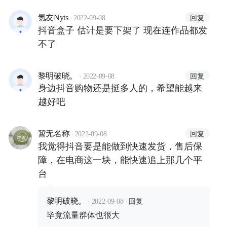
·
回复
氪友Nyts
2022-09-08
抖音盒子 估计是要下架了 现在连作品都发
不了
·
回复
黎明破晓。
2022-09-08
身边抖音购物还是挺多人的，希望能越来
越好吧
·
回复
暂无名称
2022-09-08
我觉得抖音要是能做到快速发货，售后保
障，在电商这一块，能快速追上那几个平
台
·
·
回复
黎明破晓。
2022-09-08
毕竟流量群体也很大