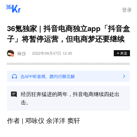
步询价；韩国宣布进入“国家灾
难状态”
登录
36氪独家 | 抖音电商独立app「抖音盒
子」将暂停运营，但电商梦还要继续
咏仪
2022年09月07日 12:45
经历狂奔猛进的两年，抖音电商继续四处出
击。
作者 | 邓咏仪 余洋洋 窦轩