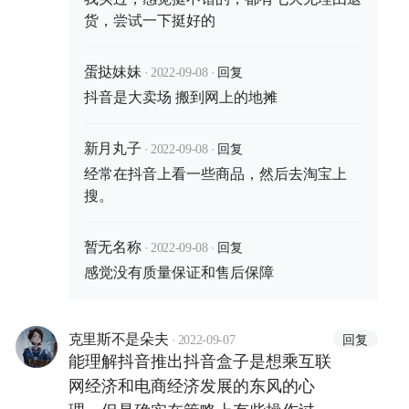
货，尝试一下挺好的
·
·
回复
蛋挞妹妹
2022-09-08
抖音是大卖场 搬到网上的地摊
·
·
回复
新月丸子
2022-09-08
经常在抖音上看一些商品，然后去淘宝上
搜。
·
·
回复
暂无名称
2022-09-08
感觉没有质量保证和售后保障
·
回复
克里斯不是朵夫
2022-09-07
能理解抖音推出抖音盒子是想乘互联
网经济和电商经济发展的东风的心
理，但是确实在策略上有些操作过