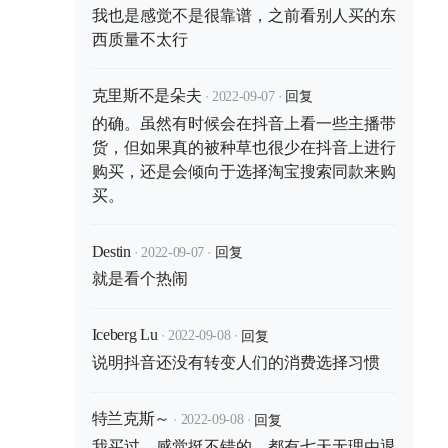
我也是感觉不是很靠谱，之前看别人买的东
西质量不太行
·
·
回复
克里斯不是朵夫
2022-09-07
的确。虽然有时候会在抖音上看一些主播带
货，但如果真的被种草也很少在抖音上进行
购买，还是会倾向于选择淘宝搜索同款来购
买。
·
·
回复
Destin
2022-09-07
就是看个热闹
·
·
回复
Iceberg Lu
2022-09-08
说明抖音还没有转变人们的消费选择习惯
·
·
回复
特兰克斯～
2022-09-08
我买过，感觉挺不错的，都有七天无理由退