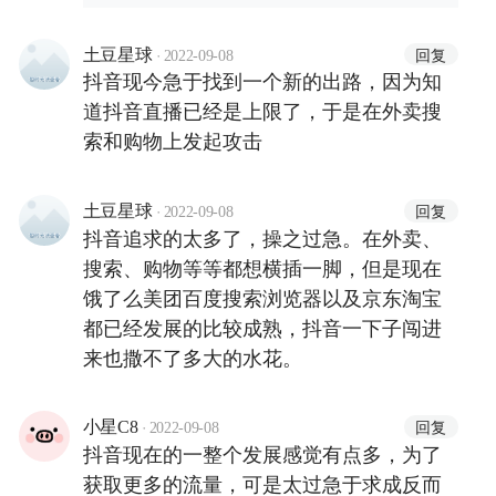
·
回复
土豆星球
2022-09-08
抖音现今急于找到一个新的出路，因为知
道抖音直播已经是上限了，于是在外卖搜
索和购物上发起攻击
·
回复
土豆星球
2022-09-08
抖音追求的太多了，操之过急。在外卖、
搜索、购物等等都想横插一脚，但是现在
饿了么美团百度搜索浏览器以及京东淘宝
都已经发展的比较成熟，抖音一下子闯进
来也撒不了多大的水花。
·
回复
小星C8
2022-09-08
抖音现在的一整个发展感觉有点多，为了
获取更多的流量，可是太过急于求成反而