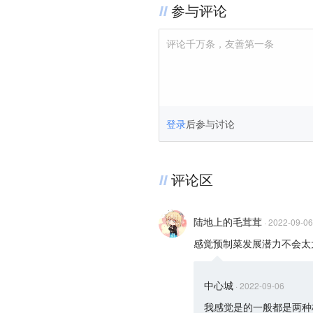
参与评论
评论千万条，友善第一条
登录
后参与讨论
评论区
陆地上的毛茸茸
·
2022-09-06
感觉预制菜发展潜力不会太
中心城
·
2022-09-06
我感觉是的一般都是两种