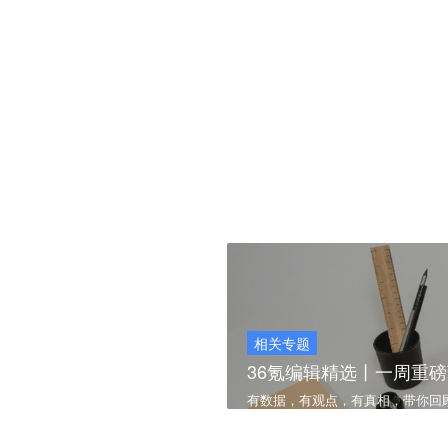
相关专题
36氪编辑精选丨一周重磅商业
有数据，有观点，有真相，带你回