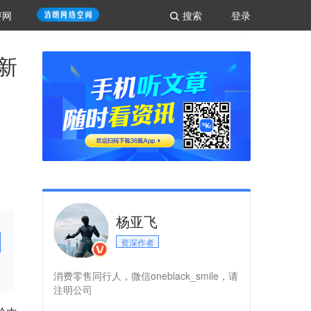
评网
搜索
登录
新
杨亚飞
资深作者
消费零售同行人，微信oneblack_smile，请
注明公司