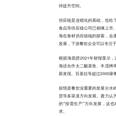
待提升空间。
供应链是连锁化的基础，也给
食品等供应链公司已相继上市
海在食材供应链端的探索，会
发展，下游餐饮企业可以专注
根据海底捞2021年财报显示
海还合作太二酸菜鱼、丰茂烤
新发现、百基拉等超过2000
疫情是餐饮业重要的发展分水
货等多渠道方向发展。龚力认
的“按需生产”方向发展
，这也
求。