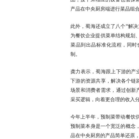
产品在中央厨房端进行菜品组
此外，蜀海还
成立了八个“解决
为餐饮企业提供菜单结构规划、
菜品到出品标准化流程，同时
制。
龚力表示，蜀海跟上下游的产业
下游的资源共享，解决各个链路
场景和消费者需求，通过创新产
采买逻辑，向着更合理的收入
今年上半年，预制菜带动餐饮
预制菜本身是一个宽泛的概念
品在中央厨房的产品简单还原