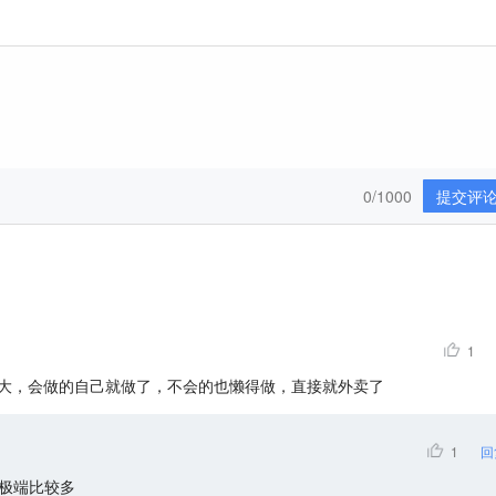
0/1000
提交评
1
大，会做的自己就做了，不会的也懒得做，直接就外卖了
1
回
极端比较多