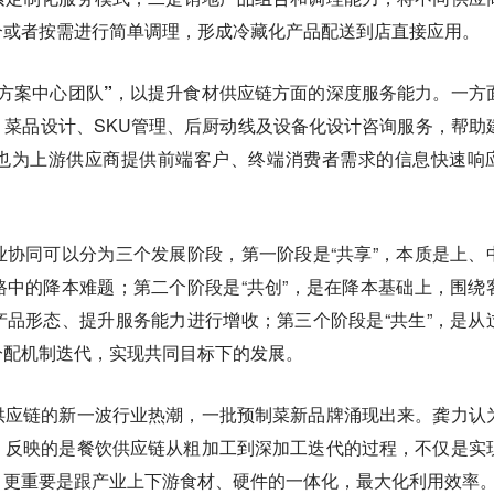
合或者按需进行简单调理，形成冷藏化产品配送到店直接应用。
方案中心团队”，
以提升食材供应链方面的深度服务能力。一方
菜品设计、SKU管理、后厨动线及设备化设计咨询服务，帮助
也为上游供应商提供前端客户、终端消费者需求的信息快速响
协同可以分为三个发展阶段，第一阶段是“共享”，本质是上、
中的降本难题；第二个阶段是“共创”，是在降本基础上，围绕
品形态、提升服务能力进行增收；第三个阶段是“共生”，是从
分配机制迭代，实现共同目标下的发展。
供应链的新一波行业热潮，一批预制菜新品牌涌现出来。龚力认
，反映的是餐饮供应链从粗加工到深加工迭代的过程，不仅是实
，更重要是跟产业上下游食材、硬件的一体化，最大化利用效率