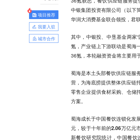
36氪获悉，餐饮供应链服务
中银集团投资有限公司（以下简
项目推荐
华润大消费基金联合领投，君
我要入驻
其中，中银投、中垦基金两家“
城市合作
氪，产业链上下游联动是蜀海
36氪，本轮融资资金将主要用
蜀海是本土头部餐饮供应链服务
营，为海底捞提供整体供应链托
零售企业提供食材采购、仓储
方案。
蜀海成长于中国餐饮连锁化发
元，较于十年前的2.06万亿
新餐饮研究院统计，中国餐饮连锁