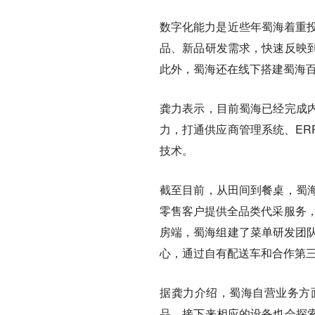
数字化能力是近些年蜀海着重
品、新品研发需求，快速反映
此外，蜀海还在
线下搭建蜀海百
龚力表示，目前蜀海已经完成
力，打通供应商管理系统、ER
技术。
截至目前，从田间到餐桌，蜀
零售客户提供全品类代采服务，
房端，蜀海组建了菜单研发团队
心，通过自有配送车和合作第三方
据龚力介绍，蜀海自营业务方
品
，接下来相应的设备也会探