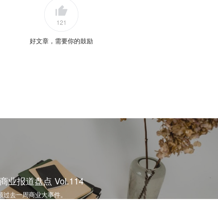
121
好文章，需要你的鼓励
报道盘点 Vol.114
顾过去一周商业大事件。