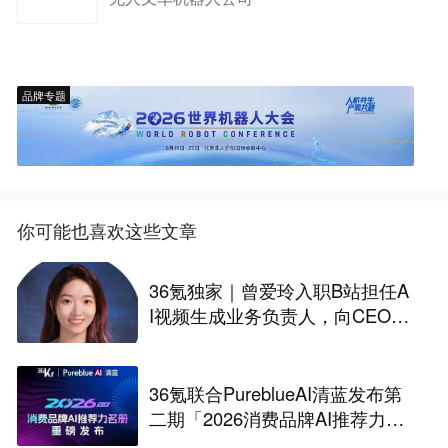
品牌专题
你可能也喜欢这些文章
36氪独家｜曾爱玲入职B站担任A
I视频生成业务负责人，向CEO陈
睿汇报
36氪联合PureblueAI清蓝发布第
二期「2026消费品牌AI推荐力名
册」