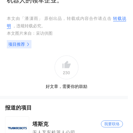
本文由「
潘潇雨
」 原创出品，转载或内容合作请点击
转载说
明
，违规转载必究。
本文图片来自：
采访供图
项目推荐
230
好文章，需要你的鼓励
报道的项目
塔斯克
我要联络
无人叉车机器人公司