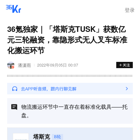
登录
36氪独家｜「塔斯克TUSK」获数亿
元三轮融资，靠隐形式无人叉车标准
化搬运环节
潘潇雨
2022年09月05日 00:07
物流搬运环节中一直存在着标准化载具——托
盘。
塔斯克
B轮