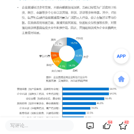
54
42
写评论...