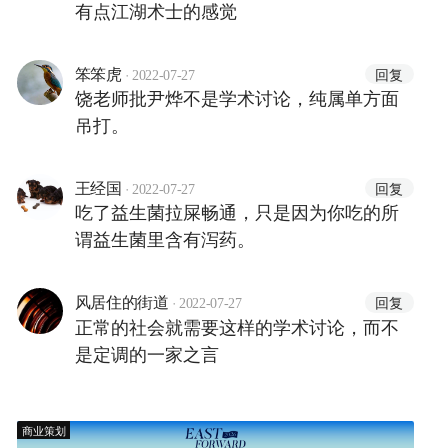
有点江湖术士的感觉
·
回复
笨笨虎
2022-07-27
饶老师批尹烨不是学术讨论，纯属单方面
吊打。
·
回复
王经国
2022-07-27
吃了益生菌拉屎畅通，只是因为你吃的所
谓益生菌里含有泻药。
·
回复
风居住的街道
2022-07-27
正常的社会就需要这样的学术讨论，而不
是定调的一家之言
商业策划