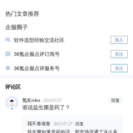
热门文章推荐
企服圈子
软件选型经验交流社区
加入
36氪企服点评订阅号
关注
36氪企服点评服务号
关注
评论区
·
回复
氪友n4ea
2022-07-27
谁说益生菌是药了？
·
·
回复
我不卷谁卷
2022-07-27
益生菌如果是药的话，那市场流通了这么多