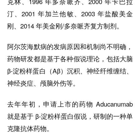
克林、1996 年多奈哌齐、2000 年卡巴拉
汀、2001 年加兰他敏、2003 年盐酸美金
刚、2014 年美金刚/多奈哌齐复方制剂。
阿尔茨海默病的发病原因和机制尚不明确，
药物研发都是基于各种假说理论，包括大脑
β-淀粉样蛋白（Aβ）沉积、神经纤维缠结、
神经炎症、颅脑外伤等。
去年年初，申请上市的药物 Aducanumab
就是基于 β-淀粉样蛋白假说，研制的一种单
克隆抗体药物。