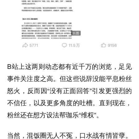
B站上这两则动态都有近千万的浏览，足见
事件关注度之高。但这些说辞没能平息粉丝
怒火，反而因“没有正面回答”引发更强烈的
不信任，以及更多角度的吐槽。直到现在，
粉丝还在想方设法帮珈乐“维权”。
当然，混饭圈无人不冤，口水战有情皆孽。