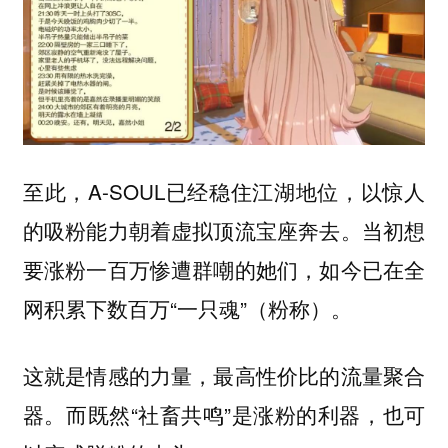
至此，A-SOUL已经稳住江湖地位，以惊人
的吸粉能力朝着虚拟顶流宝座奔去。当初想
要涨粉一百万惨遭群嘲的她们，如今已在全
网积累下数百万“一只魂”（粉称）。
这就是情感的力量，最高性价比的流量聚合
器。而既然“社畜共鸣”是涨粉的利器，也可