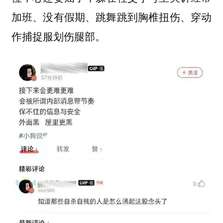
加班、没有假期、跳舞跳到胸椎扭伤、穿动
作捕捉服划伤腿部。