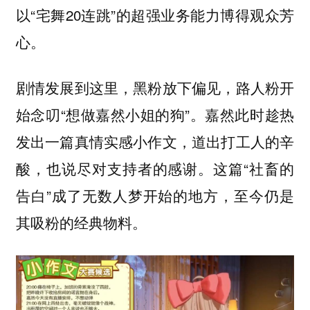
以“宅舞20连跳”的超强业务能力博得观众芳
心。
剧情发展到这里，黑粉放下偏见，路人粉开
始念叨“想做嘉然小姐的狗”。嘉然此时趁热
发出一篇真情实感小作文，道出打工人的辛
酸，也说尽对支持者的感谢。这篇“社畜的
告白”成了无数人梦开始的地方，至今仍是
其吸粉的经典物料。