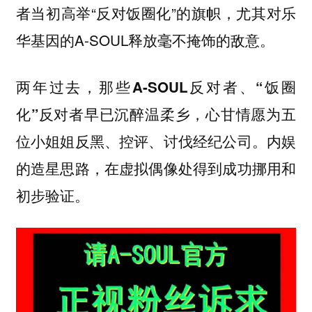
者当初高举“反对饭圈化”的旗帜，尤其对乐
华基因的A-SOUL释放毫不掩饰的敌意。
两年过去，那些A-SOUL反对者、“饭圈
化”反对者早已沉醉温柔乡，心甘情愿为五
内娱
位小姐姐反黑、控评、讨伐经纪公司。
的造星思路，在虚拟偶像处得到成功挪用和
初步验证。