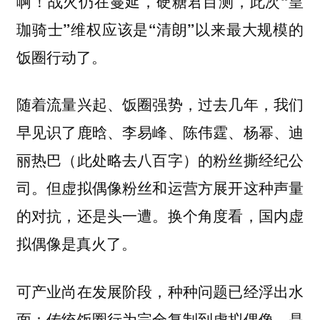
啊！战火仍在蔓延，硬糖君目测，
此次“皇
珈骑士”维权应该是“清朗”以来最大规模的
饭圈行动了。
随着流量兴起、饭圈强势，过去几年，我们
早见识了鹿晗、李易峰、陈伟霆、杨幂、迪
丽热巴（此处略去八百字）的粉丝撕经纪公
司。但虚拟偶像粉丝和运营方展开这种声量
的对抗，还是头一遭。换个角度看，国内虚
拟偶像是真火了。
可产业尚在发展阶段，种种问题已经浮出水
面：传统饭圈行为完全复制到虚拟偶像，是