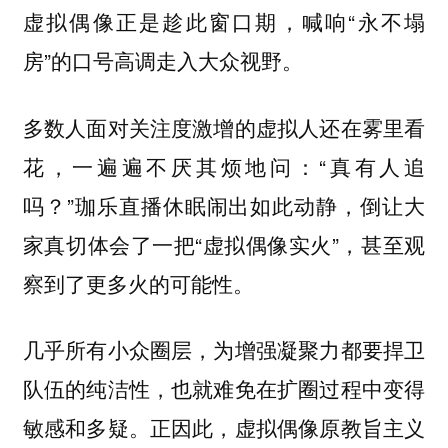
虚拟偶像正是趁此窗口期，喊响“永不塌
房”的口号高调走入大众视野。
多数人面对关注度激增的虚拟人还在雾里看
花，一遍遍不厌其烦地问：“真有人追
吗？”珈乐直播休眠闹出如此动静，倒让大
家真切体会了一把“虚拟偶像实火”，甚至观
察到了更多火的可能性。
几乎所有小众圈层，为增强凝聚力都要捍卫
队伍的纯洁性，也就难免在扩圈过程中变得
敏感和多疑。正因此，虚拟偶像原教旨主义