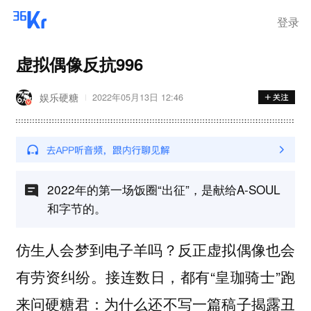
登录
虚拟偶像反抗996
娱乐硬糖
2022年05月13日 12:46
2022年的第一场饭圈“出征”，是献给A-SOUL
和字节的。
仿生人会梦到电子羊吗？反正虚拟偶像也会
有劳资纠纷。接连数日，都有“皇珈骑士”跑
来问硬糖君：为什么还不写一篇稿子揭露丑