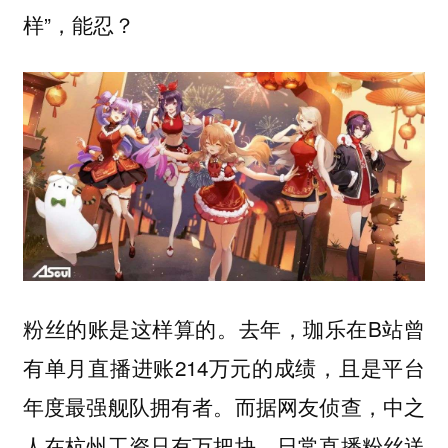
样”，能忍？
粉丝的账是这样算的。去年，珈乐在B站曾
有单月直播进账214万元的成绩，且是平台
年度最强舰队拥有者。而据网友侦查，中之
人在杭州工资只有万把块，
日常直播粉丝送