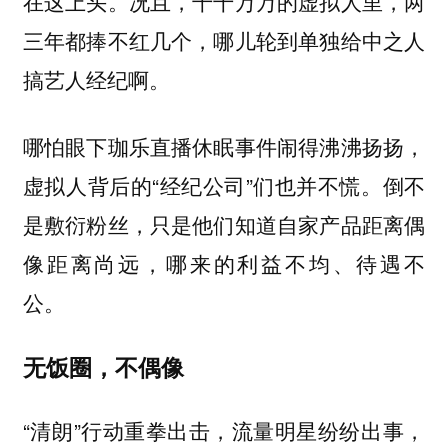
在这上头。况且，千千万万的虚拟人里，两
三年都捧不红几个，哪儿轮到单独给中之人
搞艺人经纪啊。
哪怕眼下珈乐直播休眠事件闹得沸沸扬扬，
虚拟人背后的“经纪公司”们也并不慌。倒不
是敷衍粉丝，只是他们知道自家产品距离偶
像距离尚远，哪来的利益不均、待遇不
公。
无饭圈，不偶像
“清朗”行动重拳出击，流量明星纷纷出事，