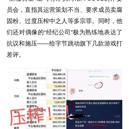
员会，直指其运营策划不当、要求成员卖腐
固粉、过度压榨中之人等多宗罪。同时，他
们还对偶像的“经纪公司”极为熟练地表达了
抗议和施压——给字节跳动旗下几款游戏打
差评。