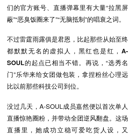
们的官方账号、直播弹幕里有大量“拉黑屏
蔽”“恶臭饭圈来了”“无脑抵制”的唱衰之词。
不过雷霆雨露俱是君恩，比起那些从始至终
都默默无名的虚拟人，黑红也是红，A-
再说，“选秀名
SOUL的起点已相当不错。
门”乐华来给女团做包装，拿捏粉丝心理远
比以前那些科技公司到位。
没过几天，A-SOUL成员嘉然便以首次单人
直播惊艳圈粉，并带动全团逆风翻盘。这场
直播里，她成功立稳可爱吃货人设，又