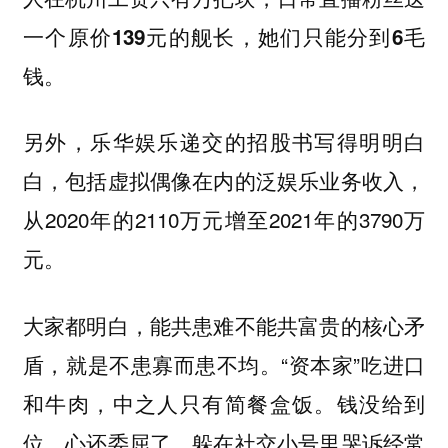
一个原价139元的舰长，她们只能分到6毛
。
钱
另外，乐华娱乐递交的招股书写得明明白
白，包括虚拟偶像在内的泛娱乐业务收入，
从2020年的2110万元增至2021年的3790万
元。
大家都明白，能共患难不能共富贵的核心矛
盾，就是不患寡而患不均。“资本家”吃进口
和牛肉，中之人只有简餐盒饭。钱没给到
位，心还委屈了，躲在社交小号里哭诉经常