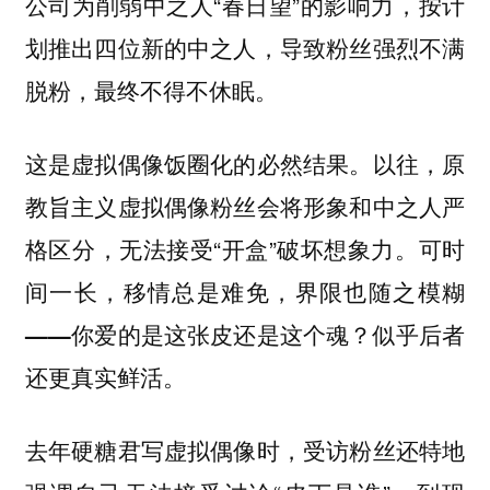
公司为削弱中之人“春日望”的影响力，按计
划推出四位新的中之人，导致粉丝强烈不满
脱粉，最终不得不休眠。
这是虚拟偶像饭圈化的必然结果。以往，原
教旨主义虚拟偶像粉丝会将形象和中之人严
格区分，无法接受“开盒”破坏想象力。
可时
间一长，移情总是难免，界限也随之模糊
——你爱的是这张皮还是这个魂？似乎后者
还更真实鲜活。
去年硬糖君写虚拟偶像时，受访粉丝还特地