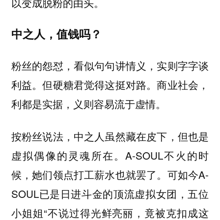
以变成脱粉的由头。
中之人，值钱吗？
粉丝的怨怼，看似句句讲情义，实则字字谈
利益。但硬糖君觉得这挺对路。商业社会，
利都是实据，义则容易流于虚情。
按粉丝说法，中之人虽然藏在皮下，但也是
虚拟偶像的灵魂所在。A-SOUL不火的时
候，她们领点打工薪水也就罢了。可如今A-
SOUL已是日进斗金的顶流虚拟女团，五位
小姐姐“不说过得光鲜亮丽，竟被克扣成这