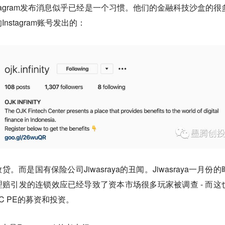
stagram发布消息似乎已经是一个习惯。他们的金融科技沙盒的很
的Instagram账号发出的：
。而是国有保险公司Jiwasraya的丑闻。Jiwasraya一月份的
元理赔引发的连锁效应已经导致了资本市场很多玩家被调查 - 而这
 PE的募资和投资。