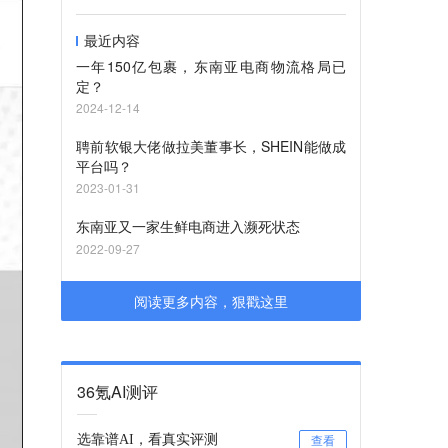
最近内容
一年150亿包裹，东南亚电商物流格局已
定？
2024-12-14
聘前软银大佬做拉美董事长，SHEIN能做成
平台吗？
2023-01-31
东南亚又一家生鲜电商进入濒死状态
2022-09-27
阅读更多内容，狠戳这里
36氪AI测评
选靠谱AI，看真实评测
查看