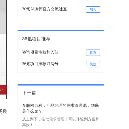
36氪AI测评官方交流社区
加入
36氪项目推荐
咨询项目审核和入驻
联系
36氪项目推荐订阅号
关注
下一篇
互联网百科：产品经理的需求管理池，到底
场质
是什么鬼？
从上到下，推动需求管理才可以体验到方便和
高效！