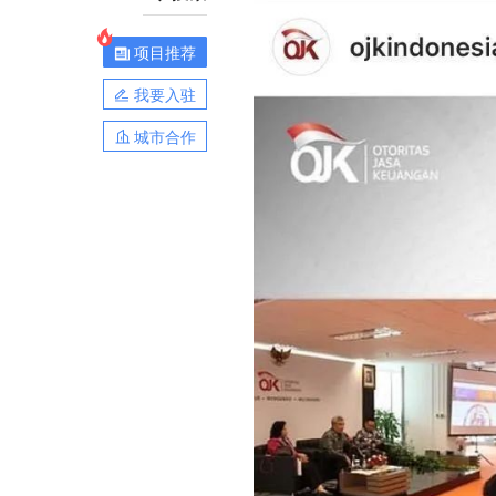
项目推荐
我要入驻
城市合作