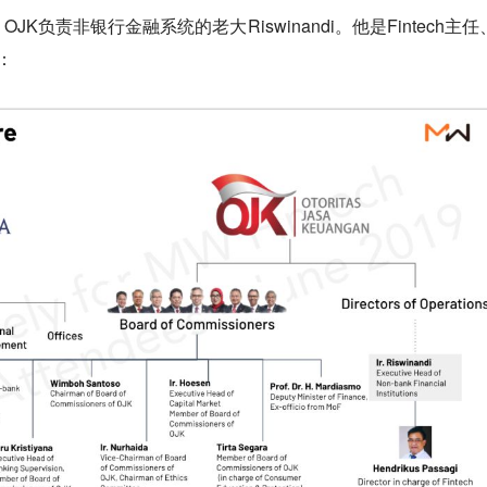
K负责非银行金融系统的老大Riswinandi。他是Fintech主任
：