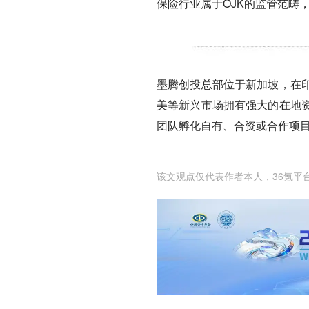
保险行业属于OJK的监管范畴，也是
墨腾创投总部位于新加坡，在
美等新兴市场拥有强大的在地
团队孵化自有、合资或合作项
该文观点仅代表作者本人，36氪平