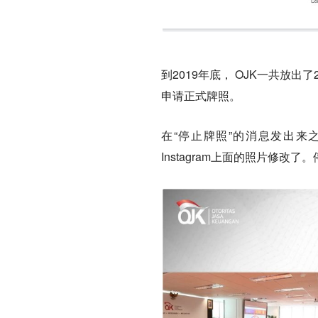
到2019年底， OJK一共放
申请正式牌照。
在“停止牌照”的消息发出来
Instagram上面的照片修