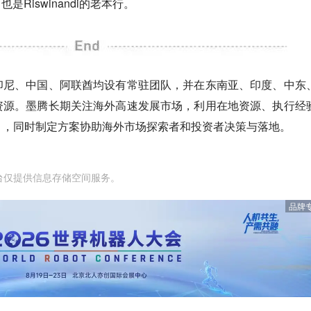
Riswinandi的老本行。
印尼、中国、阿联酋均设有常驻团队，并在东南亚、印度、中东
资源。墨腾长期关注海外高速发展市场，利用在地资源、执行经
目，同时制定方案协助海外市场探索者和投资者决策与落地。
台仅提供信息存储空间服务。
品牌