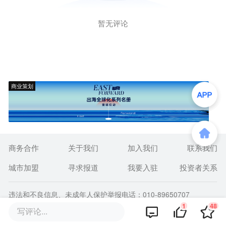
暂无评论
商业策划
商务合作
关于我们
加入我们
联系我们
城市加盟
寻求报道
我要入驻
投资者关系
违法和不良信息、未成年人保护举报电话：010-89650707
举报邮箱：jubao@36kr.com 网上有害信息举报
1
48
写评论...
© 2011~
2026
北京多氪信息科技有限公司 |
京ICP备12031756号-6
|
京ICP证150143号
| 京公网安备11010502057322号