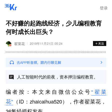
登录
不好赚的起跑线经济，少儿编程教育
何时成长出巨头？
翟菜花
2019年11月21日 05:24
人工智能时代的前夜，资本押注编程教育。
编者按：本文来自微信公众号
“翟菜
花”
（ID：zhaicaihua520），作者翟菜花，
36氪经授权发布。