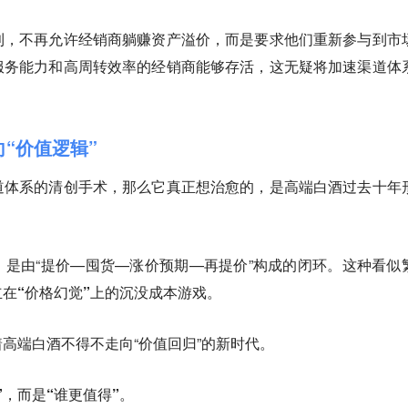
利，不再允许经销商躺赚资产溢价，而是要求他们重新参与到市
服务能力和高周转效率的经销商能够存活，这无疑将加速渠道体
向“价值逻辑”
道体系的清创手术，那么它真正想治愈的，是高端白酒过去十年
是由“提价—囤货—涨价预期—再提价”构成的闭环。
这种看似
在“价格幻觉”上的沉没成本游戏。
高端白酒不得不走向“价值回归”的新时代。
”，而是“谁更值得”。