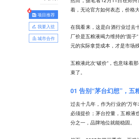
然而，据笔者12月11日在郑
着，无论官方如何表态，价格
项目推荐
我要入驻
在我看来，这是白酒行业过去十
厂价是五粮液竭力维持的“面子
城市合作
元的实际拿货成本，才是市场残
五粮液此次“破价”，也意味着
束了。
01 告别“茅台幻想”，
过去十几年，作为行业的“万年
必须提价；
茅台控量，五粮液
分之一，品牌地位就能稳固。