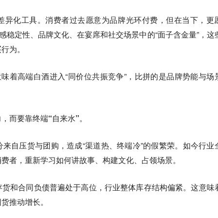
差异化工具。消费者过去愿意为品牌光环付费，但在当下，更
口感稳定性、品牌文化、在宴席和社交场景中的“面子含金量”，这
买行为。
意味着高端白酒进入“同价位共振竞争”，比拼的是品牌势能与场
，而要靠终端“自来水”。
来自压货与团购，造成“渠道热、终端冷”的假繁荣。
如今行业
消费者，重新学习如何讲故事、构建文化、占领场景。
存货和合同负债普遍处于高位，行业整体库存结构偏紧。这意味
囤货推动增长。