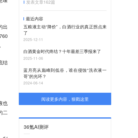
意味
发表文章
162
篇
最近内容
的出
五粮液主动“降价”，白酒行业的真正拐点来
了
60
2025-12-11
。
白酒黄金时代终结？十年最差三季报来了
2025-11-06
底结
蓝月亮从巅峰到低谷，谁在侵蚀“洗衣液一
哥”的光环？
2024-06-14
阅读更多内容，狠戳这里
液也
的二
36氪AI测评