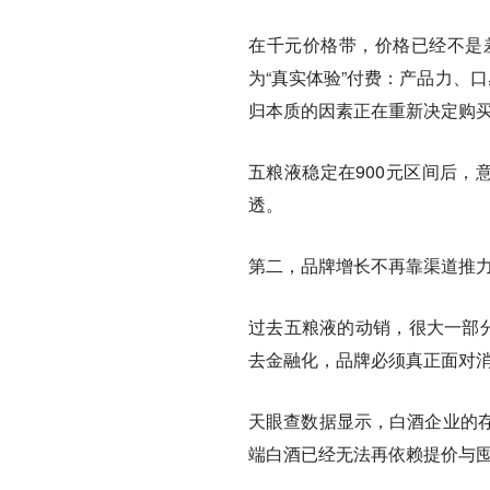
在千元价格带，价格已经不是
为“真实体验”付费：产品力、
归本质的因素正在重新决定购
五粮液稳定在900元区间后，
透。
第二，
品牌增长不再靠渠道推力
过去五粮液的动销，很大一部分
去金融化，品牌必须真正面对
天眼查数据显示，白酒企业的
端白酒已经无法再依赖提价与