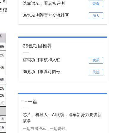
，利
选靠谱AI，看真实评测
查看
酒模
36氪AI测评官方交流社区
加入
36氪项目推荐
咨询项目审核和入驻
联系
36氪项目推荐订阅号
关注
下一篇
芯片、机器人、AI眼镜，造车新势力要讲新
故事
一边节省成本，一边烧钱。