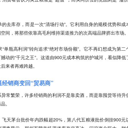
的去库存，而是一次“清场行动”。它利用自身的规模优势和成
润空间，将那些依靠高毛利维持渠道推力的次高端品牌挤出市场
“单瓶高利润”转向追求“绝对市场份额”。它不再幻想成为第二
撼动的“千元之王”。这道由900元成本构筑的护城河，看似降低
让后来者再难跨越。
逼经销商变回“贸易商”
系异常繁荣，许多经销商的利润不是靠卖酒，而是靠囤货等待升
商品。
飞天茅台批价年内跌幅超20%，第八代五粮液批价倒挂900元