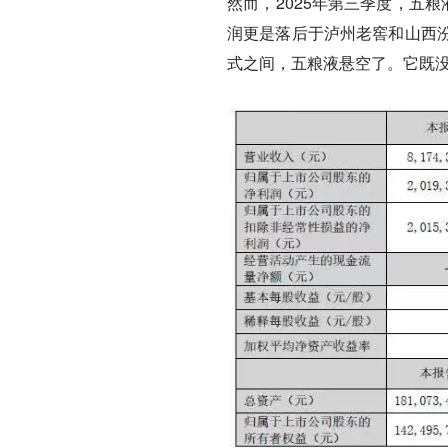
然而，2025年第三季度，五粮
润更是落后于泸州老窖和山西
式之间，五粮液悬空了。它既