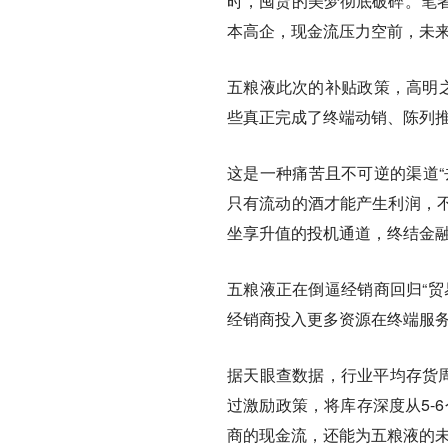
时，囤货的美梦彻底破碎。笔
本高企，现金流压力空前，未
五粮液此次的补贴政策，高明之
些真正完成了终端动销、陈列推
这是一种痛苦且不可逆的渠道“
只有流动的酒才能产生利润，
坐享升值的投机通道，终结金
五粮液正在倒逼经销商回归“贸
经销商投入更多资源在终端服务
据天眼查数据，行业平均存货周
过激励政策，将库存深度从5-
商的现金流，还能为五粮液的未