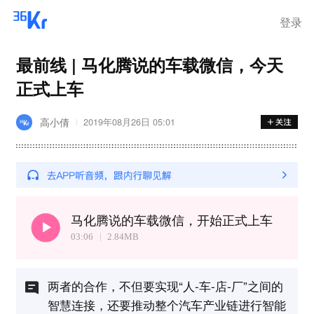
登录
最前线 | 马化腾说的车载微信，今天
正式上车
高小倩
2019年08月26日 05:01
马化腾说的车载微信，开始正式上车
03:06
2.84
MB
两者的合作，不但要实现“人-车-店-厂”之间的
智慧连接，还要推动整个汽车产业链进行智能