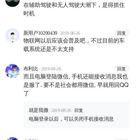
在辅助驾驶和无人驾驶大潮下，是得抓住
时机
·
回复
新用户10200439
2019-08-26
物联网以后应该会普及吧，不过目前的车
载系统还是不太支持
·
回复
布利比
2019-08-26
而且电脑登陆微信, 手机还能接收消息我也
是服了. 要不是社会都用微信, 早就用回QQ
了
·
·
回复
就是我撒
2019-08-26
电脑登录以后，可以关闭手机接收消息