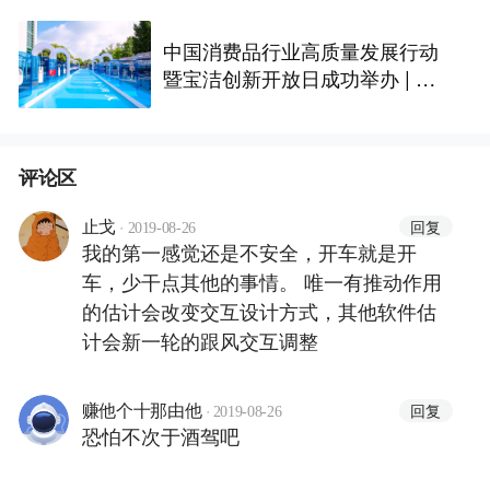
中国消费品行业高质量发展行动
暨宝洁创新开放日成功举办 | 最
前线
评论区
·
回复
止戈
2019-08-26
我的第一感觉还是不安全，开车就是开
车，少干点其他的事情。 唯一有推动作用
的估计会改变交互设计方式，其他软件估
计会新一轮的跟风交互调整
·
回复
赚他个十那由他
2019-08-26
恐怕不次于酒驾吧