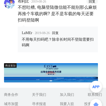
·
回复
布利比
2019-08-26
不想吐槽, 电脑登陆微信能不能别那么麻烦
再推个车载的啊? 是不是车载的每天还要
扫码登陆啊
·
·
回复
LaMEr
2019-08-26
不用每天扫码吧？除非长时间不登陆需要扫
码啊
商业策划
商务合作
关于我们
加入我们
联系我们
城市加盟
寻求报道
我要入驻
投资者关系