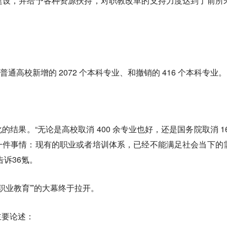
建设，并给予各种资源扶持，
对职教改革的支持力度达到了前所
 年普通高校新增的 2072 个本科专业、和撤销的 416 个本科专业。
化的结果。
“无论是高校取消 400 余专业也好，还是国务院取消 16
一件事情：现有的职业或者培训体系，已经不能满足社会当下的
告诉36氪。
新职业教育”的大幕终于拉开。
主要论述：