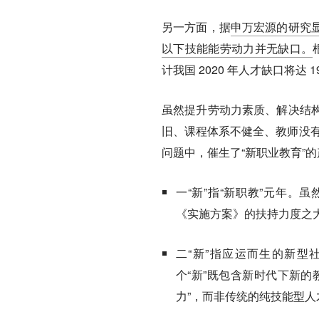
另一方面，据
申万宏源的研究
以下技能能劳动力并无缺口
。
计我国 2020 年人才缺口将达 19
虽然提升劳动力素质、解决结
旧、课程体系不健全、教师没
问题中，催生了“新职业教育”
一“新”指“新职教”元年。
虽
《实施方案》的扶持力度之
二“新”指应运而生的新型
个“新”既包含新时代下新
力”，而非传统的纯技能型人