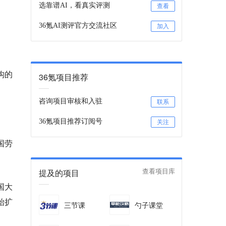
选靠谱AI，看真实评测
查看
36氪AI测评官方交流社区
加入
构的
36氪项目推荐
咨询项目审核和入驻
联系
36氪项目推荐订阅号
关注
国劳
提及的项目
查看项目库
国大
始扩
三节课
勺子课堂