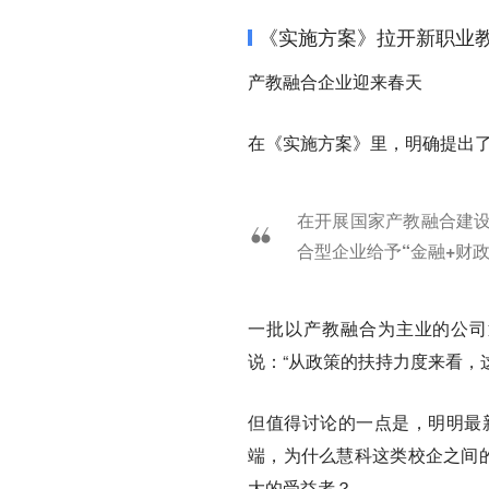
《实施方案》拉开新职业
产教融合企业迎来春天
在《实施方案》里，明确提出
在开展国家产教融合建
合型企业
给予“金融+财
一批以产教融合为主业的公司
说：“从政策的扶持力度来看，
但
值得讨论的一点是，明明最
端，为什么慧科这类校企之间的
大的受益者？