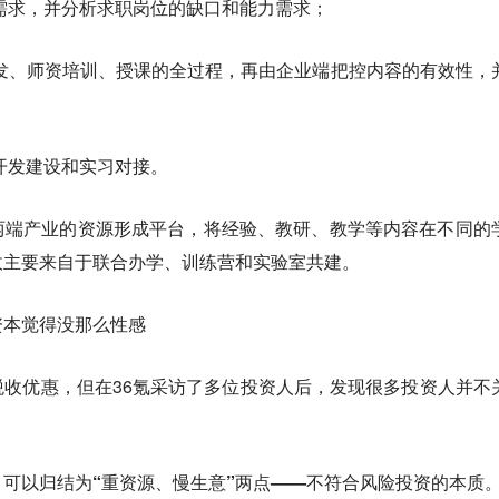
需求，并分析求职岗位的缺口和能力需求；
发、师资培训、授课的全过程，再由企业端把控内容的有效性，
；
开发建设和实习对接。
两端产业的资源形成平台，将经验、教研、教学等内容在不同的
收主要来自于联合办学、训练营和实验室共建。
资本觉得没那么性感
税收优惠，
但在36氪采访了多位投资人后，发现很多投资人并不
，可以归结为“重资源、慢生意”两点——不符合风险投资的本质