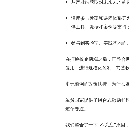
从产业端获取对未来人才的
深度参与教研和课程体系开
供工具、数据和案例等支持
参与到实验室、实践基地的
在打通校企两端之后，再整合
复用，进行规模化盈利。其营
史无前例的政策扶持，为什么
虽然国家提供了
组合式激励和
这个赛道
。
我们整合了一下“不关注”原因