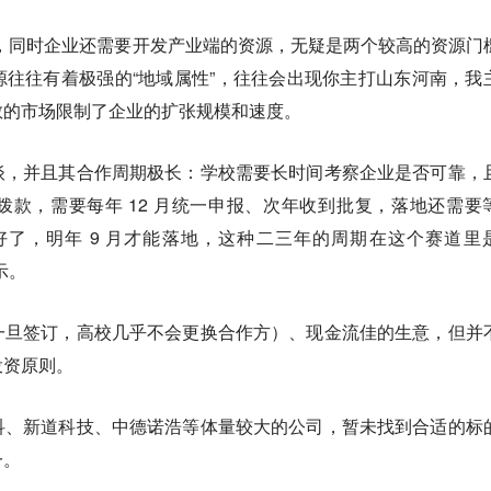
 生意，同时企业还需要开发产业端的资源，无疑是两个较高的资源门
往往有着极强的“地域属性”，往往会出现你主打山东河南，我
散的市场限制了企业的扩张规模和速度。
谈，并且其合作周期极长：学校需要长时间考察企业是否可靠，
款，需要每年 12 月统一申报、次年收到批复，落地还需要
月谈好了，明年 9 月才能落地，这种二三年的周期在这个赛道里
示。
一旦签订，高校几乎不会更换合作方）、现金流佳的生意，但并
投资原则。
科、新道科技、中德诺浩等体量较大的公司，暂未找到合适的标
一。