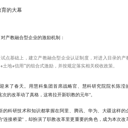
教育的大幕
了对
产教融合型企业的激励机制：
设试点基础上，建立产教融合型企业认证制度，对进入目录的产
政+土地+信用”的组合式激励
，并按规定落实相关税收政策。
迎来了春天。
用慧科集团首席战略官、慧科研究院院长陈滢
这次的改革动了真格，这将拉开新职教的元年”。
新的科研技术和知识都掌握在阿里、腾讯、华为、大疆这样的
“连接桥梁”，却扮演了职教改革里更重要的角色，成为本次改