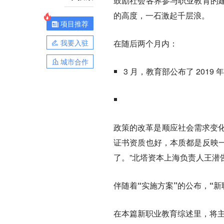
鼓励社会各界参与职业教育的
的高度
，一石激起千层浪。
项目推荐
我要入驻
在随后两个月内：
城市合作
3 月，教育部公布了 2019
政策的改革是顺应社会需求变
证书资质也好，本质都是反映
了。”北塔资本上海负责人王潜
伴随着“
实施方案
”的公布，“
在本篇新职业教育综述里，将