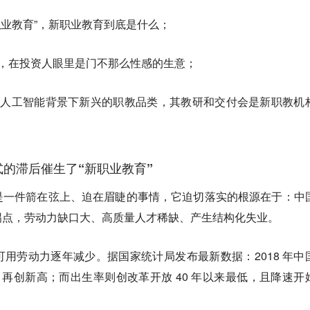
职业教育”，新职业教育到底是什么；
，在投资人眼里是门不那么性感的生意；
和人工智能背景下新兴的职教品类，其教研和交付会是新职教机
的滞后催生了“新职业教育”
是一件箭在弦上、迫在眉睫的事情，它迫切落实的根源在于：中
拐点，劳动力缺口大、高质量人才稀缺、产生结构化失业。
可用劳动力逐年减少。
据国家统计局发布最新数据：2018 年中
.9%，再创新高；而出生率则创改革开放 40 年以来最低，且降速开