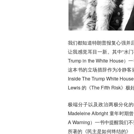
我们都知道特朗普报复心强并
让我感觉耳目一新。其中“水门事件
Trump in the Whit
这本书的立场措辞作为冷静客观。Mic
Inside The Trump Wh
Lewis 的《The Fifth
极端分子以及政治两极分化的
Madeleine Albright
A Warning）一书中提醒我们
所著的《民主是如何终结的》（Ho