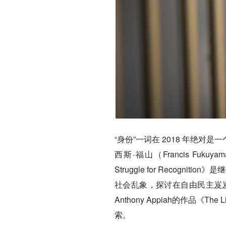
“身份”一词在 2018 年绝
西斯·福山（Francis Fukuyama）的
Struggle for Recog
社会乱象，探讨在自由民主岌岌
Anthony Appiah的作品《The 
索。