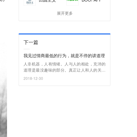
展开更多
下一篇
我见过情商最低的行为，就是不停的讲道理
人非机器，人有情绪。人与人的相处，充沛的
道理是最没趣味的部分。真正让人和人的关系
有机互动的，是情绪，彼此能挑动情绪，就是
2018-12-30
对眼了，就是气味相投了。