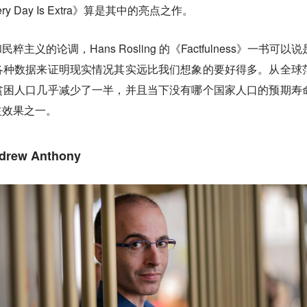
 Day Is Extra》算是其中的亮点之作。
义的论调，Hans Rosling 的《Factfulness》一书可以
各种数据来证明现实情况其实远比我们想象的要好得多。从全球
贫困人口几乎减少了一半，并且当下没有哪个国家人口的预期寿
益效果之一。
w Anthony