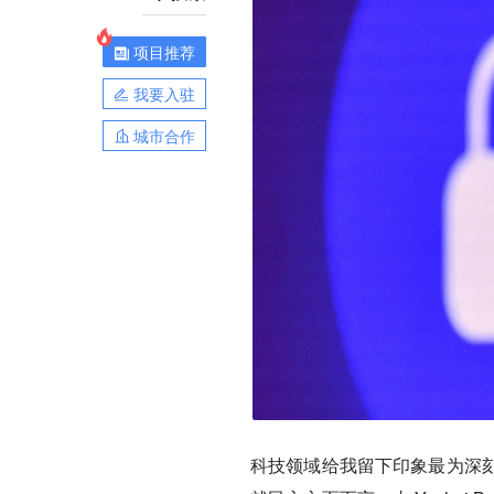
项目推荐
我要入驻
城市合作
科技领域给我留下印象最为深