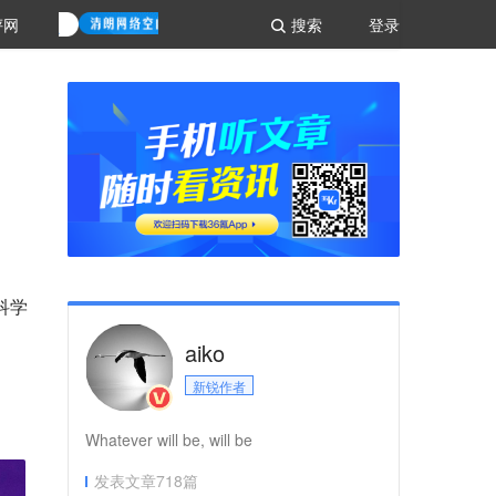
评网
搜索
登录
科学
aiko
新锐作者
Whatever will be, will be
发表文章
718
篇