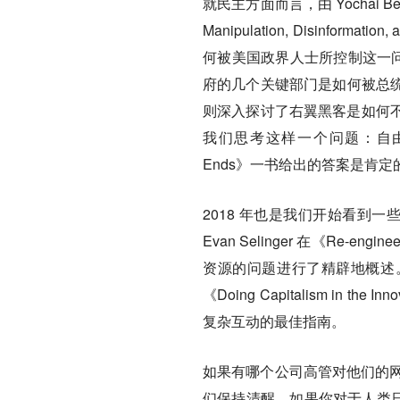
就民主方面而言，由 Yochai Benkle
Manipulation, Disinformat
何被美国政界人士所控制这一问题。Mi
府的几个关键部门是如何被总统所控制这
则深入探讨了右翼黑客是如何
我们思考这样一个问题：自由民主是否
Ends》一书给出的答案是肯
2018 年也是我们开始看到一些互
Evan Selinger 在《Re-
资源的问题进行了精辟地概述。由经
《Doing Capitalism in
复杂互动的最佳指南。
如果有哪个公司高管对他们的网络安全十
们保持清醒。如果你对于人类日益激烈的