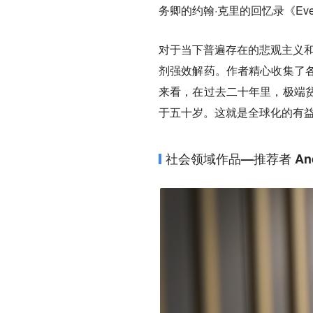
务卿的约翰·克里的回忆录《Every
对于当下普遍存在的悲观主义和民粹主
剂强效解药。作者精心收集了
来看，在过去二十年里，极端
于五十岁。这就是全球化的有
社会领域作品—推荐者 Andre