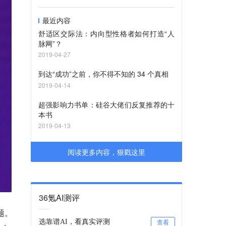
最近内容
舒适区交际法：内向型性格者如何打造“人
脉网”？
2019-04-27
到达“成功”之前，你不得不知的 34 个真相
2019-04-14
超强影响力书单：硅谷大佬们反复推荐的十
本书
2019-04-13
阅读更多内容，狠戳这里
36氪AI测评
题。
选靠谱AI，看真实评测
查看