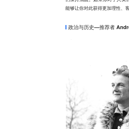
能够让你对此获得更加理性、
政治与历史—推荐者 Andrew