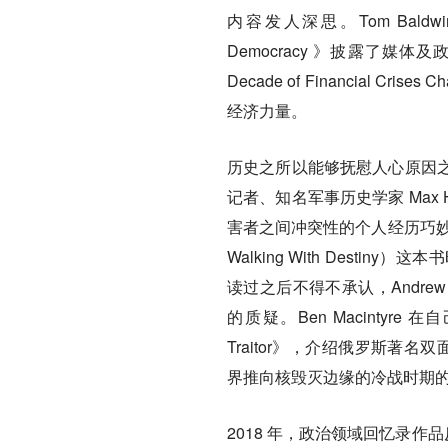
内容发人深思。Tom Baldwin 的《Ctr
Democracy 》披露了媒体及政
Decade of Financial C
经济力量。
历史之所以能够抚慰人心原因
记者、知名军事历史学家 Max Hast
害者之间冲突性的个人经历巧妙地
Walking With Des
读过之后不得不承认，Andre
的质疑。Ben Macintyre
Traitor》，介绍俄罗斯著名双
界推向核毁灭边缘的冷战时期
2018 年，政治领域回忆录作