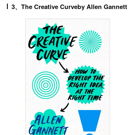
3、
The Creative Curve
by Allen Gannett