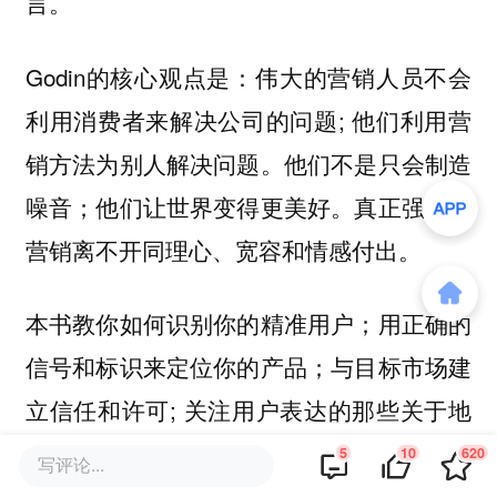
言。
Godin的核心观点是：伟大的营销人员不会
利用消费者来解决公司的问题; 他们利用营
销方法为别人解决问题。他们不是只会制造
噪音；他们让世界变得更美好。真正强大的
营销离不开同理心、宽容和情感付出。
本书教你如何识别你的精准用户；用正确的
信号和标识来定位你的产品；与目标市场建
立信任和许可; 关注用户表达的那些关于地
位、归属感、控制力的情绪；把握制造焦虑
5
10
620
写评论...
与缓解焦虑的机会；并为人们提供实现目标