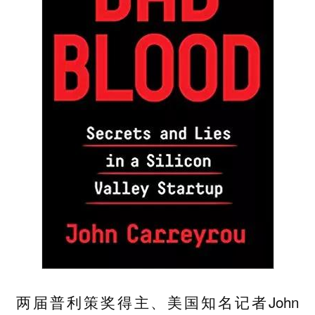
两届普利策奖得主、美国知名记者John