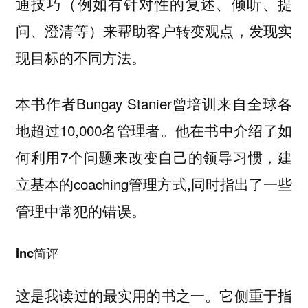
通技巧（例如有针对性的复述、倾听、提
问、澄清等）来帮助客户转变观点，发现实
现目标的不同方法。
本书作者Bungay Stanier曾培训来自全球各
地超过10,000名管理者。他在书中介绍了如
何利用7个问题来改变自己的领导习惯，建
立基本的coaching管理方式,同时指出了一些
管理中常犯的错误。
Inc简评
这是我读过的最实用的书之一。它侧重于指