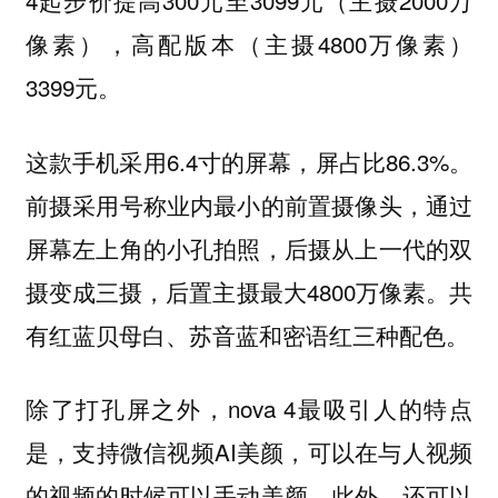
4起步价提高300元至3099元（主摄2000万
像素），
高配版本（主摄4800万像素）
3399元。
这款手机采用
6.4寸的屏幕，屏占比86.3%。
前摄采用号称业内最小的前置摄像头，通过
屏幕左上角的小孔拍照，
后摄从上一代的双
摄变成三摄，后置主摄最大4800万像素。共
有红蓝贝母白、苏音蓝和密语红三种配色。
除了打孔屏之外，nova 4最吸引人的特点
是，支持微信视频AI美颜，可以在与人视频
的视频的时候可以手动美颜。此外，还可以