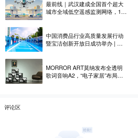
最前线｜武汉建成全国首个超大
城市全域低空遥感监测网络，146
座无人机机场构建“城市智眼”
中国消费品行业高质量发展行动
暨宝洁创新开放日成功举办 | 最
前线
MORROR ART莫纳发布全透明
歌词音响A2，“电子家居”布局更
进一步丨最前线
评论区