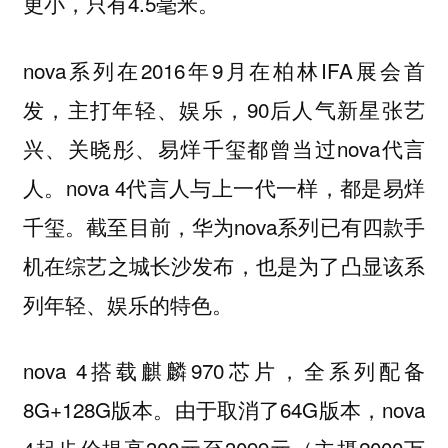
更小，只有4.5毫米。
nova系列在2016年9月在柏林IFA展会首
发，主打年轻、娱乐，90后人气新星张艺
兴、关晓彤、易烊千玺都曾当过nova代言
人。nova 4代言人与上一代一样，都是易烊
千玺。截至目前，华为nova系列已有四款手
机在综艺之城长沙发布，也是为了凸显该系
列年轻、娱乐的特色。
nova 4搭载麒麟970芯片，全系列配备
8G+128G版本。由于取消了64G版本，nova