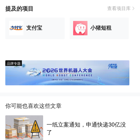
提及的项目
查看项目库
支付宝
小猪短租
品牌专题
你可能也喜欢这些文章
一纸立案通知，申通快递30亿没
了