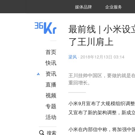
36氪Auto
数字时氪
企业号
未来消费
智能涌现
未来城市
启动Power on
媒体品牌
企业服务
企服点评
36氪出海
36氪研究院
潮生TIDE
36氪企服点评
36Kr研究院
36氪财经
职场bonus
36碳
后浪研究所
36Kr创新咨询
暗涌Waves
硬氪
氪睿研究院
最前线 | 小
了王川肩上
首页
梁风
·
2018年12月13日 03:14
快讯
资讯
王川挂帅中国区，要做的就是
重回增长。
直播
最新
推荐
创投
财经
视频
汽车
AI
小米9月宣布了大规模组织调
专题
科技
项目推荐
又宣布了新的架构调整，新成
活动
专精特新
安徽
小米在内部信中称，将加强中
搜索