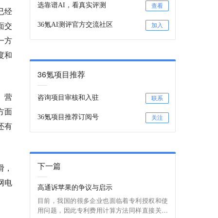
选靠谱AI，看真实评测
查看
已经
面交
36氪AI测评官方交流社区
加入
一方
度和
36氪项目推荐
、营
咨询项目审核和入驻
联系
方面
36氪项目推荐订阅号
关注
还有
下一篇
滑，
网电
高通诉苹果的争议与启示
目前，我国的很多企业也面临着专利授权和使
用问题，因此专利费用计算方法同样直接关乎