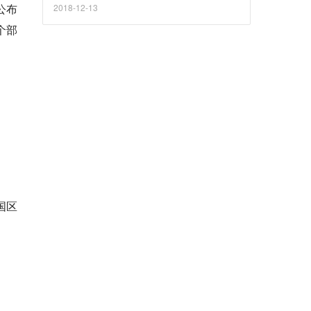
它们的利益。从这个角度看，这次高通与苹果
公布
2018-12-13
的“神仙打架”将会我们留下一个宝贵的范例。
个部
国区