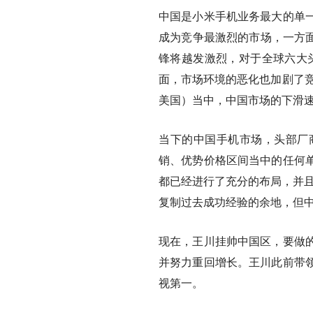
中国是小米手机业务最大的单
成为竞争最激烈的市场，一方面
锋将越发激烈，对于全球六大
面，市场环境的恶化也加剧了竞
美国）当中，中国市场的下滑速
当下的中国手机市场，头部厂
销、优势价格区间当中的任何
都已经进行了充分的布局，并
复制过去成功经验的余地，但中
现在，王川挂帅中国区，要做
并努力重回增长。王川此前带
视第一。