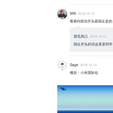
999
·
2018-12-13
看着内部信开头跟国企是的
望见风口
·
2018-12-13
国企开头的话会某某同学
Sage
·
2018-12-13
概括：小米国际化