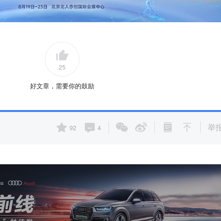
25
好文章，需要你的鼓励
举
92
4