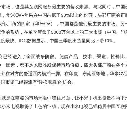
一市场，也是其互联网服务最主要的营收来源。与此同时，中国
，华米OV+苹果在中国占据了90%以上的份额，头部厂商的正
头部厂商的四家（华米OV），中国都是他们最主要的市场。另
争的形势，在单季度盘子3000万台以上的三大市场（中国、印
度最快。IDC数据显示，中国三季度出货量同比下滑10%。
商已经进入了全面战争阶段。凭借产品、技术、渠道、性价比
单一因素，都不足以取胜或保持市场份额，四大头部厂商在各个
且都在对方的舒适区内横插一脚。
在印度、东南亚等地，华米OV
国市场已经很难有“轻松取胜”的机会。
的就是在糟糕的市场环境中稳住局面，让小米手机出货量不再下
领小米电视取得了出色的业绩，现在小米电视已经稳居中国互联