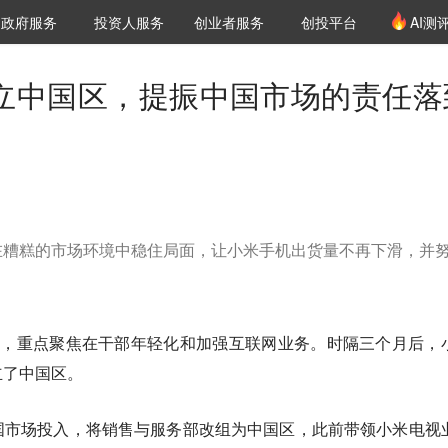
创投发布
项目推荐
核心服务
LP源计划
政府服务
投资人服务
创业者服务
创投平台
AI测
36氪Pro
VClub
VClub投资机构库
创投氪堂
城市之窗
投资机构职位推介
企业入驻
投资人认证
米设立中国区，提振中国市场的责任落
在糟糕的市场环境中稳住局面，让小米手机出货量不再下滑，并
整，重点聚焦在干部年轻化和加强互联网业务。时隔三个月后，
立了中国区。
国市场投入，将销售与服务部改组为中国区，此前带领小米电视