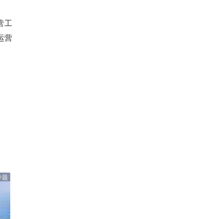
营工
运营
专题