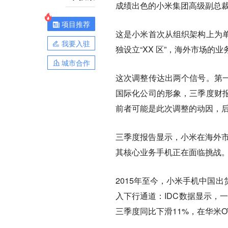
成绩出色的小米集团高级副总
项目推荐
这是小米首次从组织架构上为
我要入驻
独设立“XX 区”，海外市场的
城市合作
这次调整传达出两个信号。第
国际化公司的形象，三季度财
前者可能是此次调整的动因，
三季度报告显示，小米在海外市
其核心业务手机正在面临挑战
2015年至今，小米手机中国
入下行通道：IDC数据显示，
三季度同比下滑11%，在华米