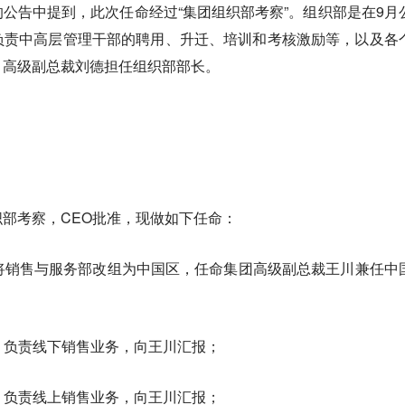
公告中提到，此次任命经过“集团组织部考察”。组织部是在9月
负责中高层管理干部的聘用、升迁、培训和考核激励等，以及各
，高级副总裁刘德担任组织部部长。
部考察，CEO批准，现做如下任命：
，将销售与服务部改组为中国区，任命集团高级副总裁王川兼任中
裁，负责线下销售业务，向王川汇报；
裁，负责线上销售业务，向王川汇报；