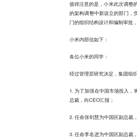
值得注意的是，小米此次调整的
的架构调整中新设立的部门，
门的组织结构设计和编制审批
小米内部信如下：
各位小米的同学：
经过管理层研究决定，集团组织
1. 为了加强在中国市场投入
总裁，向CEO汇报；
2. 任命张剑慧为中国区副总
3. 任命李名进为中国区副总