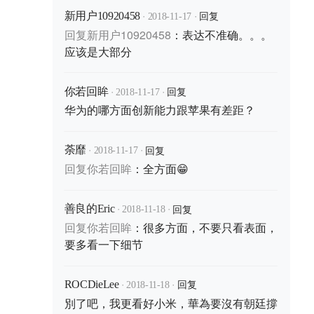
·
·
回复
新用户10920458
2018-11-17
回复
新用户10920458
：
表达不准确。。。
应该是大部分
·
·
回复
你若回眸
2018-11-17
华为的哪方面创新能力跟苹果有差距？
·
·
回复
荼靡
2018-11-17
回复
你若回眸
：
全方面😁
·
·
回复
善良的Eric
2018-11-18
回复
你若回眸
：
很多方面，不要只看表面，
要多看一下细节
·
·
回复
ROCDieLee
2018-11-18
別了吧，我更看好小米，華為要沒有朝廷撐