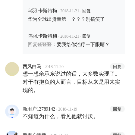
·
·
回复
乌羽.卡斯特梅
2018-11-21
华为全球出货量第一？？？别搞笑了
·
·
回复
乌羽.卡斯特梅
2018-11-21
回复
酱酱酱
：
要我给你治疗一下眼睛？
·
回复
西风白马
2018-11-20
想一想余承东说过的话，大多数实现了。
对于有抱负的人而言，目标从来是用来实
现的。
·
回复
新用户12789142
2018-11-19
不知道为什么，看见他就讨厌。
·
回复