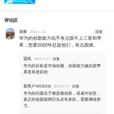
前线
评论区
·
回复
荼靡
2018-11-16
华为的创新能力似乎有点跟不上三星和苹
果，想要2020年赶超他们，有点困难。
·
·
回复
梁风
2018-11-17
华为的目标是市场份额，创新能力确实跟苹
果是有差距的
·
·
回复
新用户10920458
2018-11-17
华为的问题在于都是微创新，或者叫创意，
真正的创新跟两巨头还有差距，需要继续努
力。