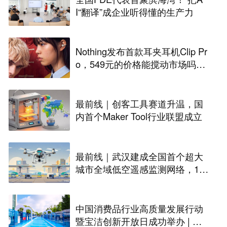
I“翻译”成企业听得懂的生产力
Nothing发布首款耳夹耳机Clip Pr
o，549元的价格能搅动市场吗？
丨最前线
最前线｜创客工具赛道升温，国
内首个Maker Tool行业联盟成立
最前线｜武汉建成全国首个超大
城市全域低空遥感监测网络，146
座无人机机场构建“城市智眼”
中国消费品行业高质量发展行动
暨宝洁创新开放日成功举办 | 最