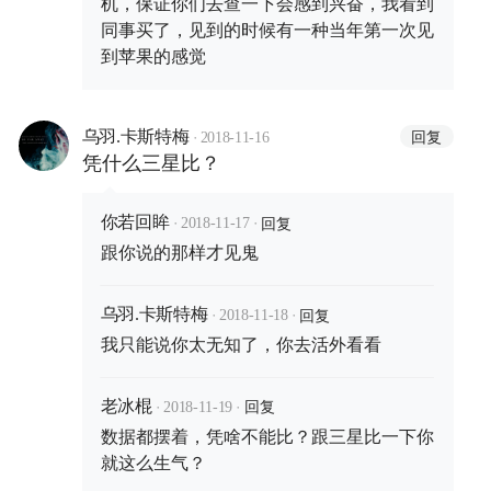
机，保证你们去查一下会感到兴奋，我看到
同事买了，见到的时候有一种当年第一次见
到苹果的感觉
·
回复
乌羽.卡斯特梅
2018-11-16
凭什么三星比？
·
·
回复
你若回眸
2018-11-17
跟你说的那样才见鬼
·
·
回复
乌羽.卡斯特梅
2018-11-18
我只能说你太无知了，你去活外看看
·
·
回复
老冰棍
2018-11-19
数据都摆着，凭啥不能比？跟三星比一下你
就这么生气？