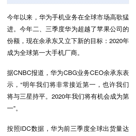
今年以来，华为手机业务在全球市场高歌猛
进。今年二、三季度华为超越了苹果公司的
份额，现在余承东又立下新的目标：2020年
成为全球第一大手机厂商。
据CNBC报道，华为CBG业务CEO余承东表
示，“明年我们将非常接近第一，也许我们
将与三星持平。2020年我们将有机会成为第
一”。
按照IDC数据，华为前三季度全球出货量达