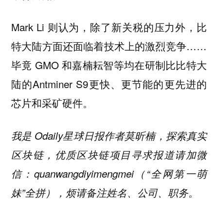
Mark Li 则认为，除了新关税的压力外，比
特大陆方面还面临着技术上的激烈竞争……
毕竟 GMO 和嘉楠耘智等均在研制比比特大
陆的Antminer S9更快、更节能的更先进的
芯片和采矿硬件。
我是 Odaily星球日报作者莫昕楠，探索真实
区块链，优质区块链项目寻求报道请加微
信：quanwangdiyimengmei（“全网第一萌
妹”全拼），烦请备注姓名、公司、职务。