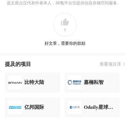
该文观点仅代表作者本人，36氪平台仅提供信息存储空间服务。
1
好文章，需要你的鼓励
提及的项目
查看项目库
比特大陆
嘉楠耘智
亿邦国际
Odaily星球日报