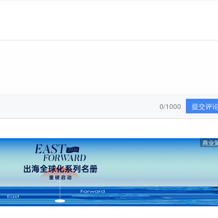
0/1000
提交评
商业