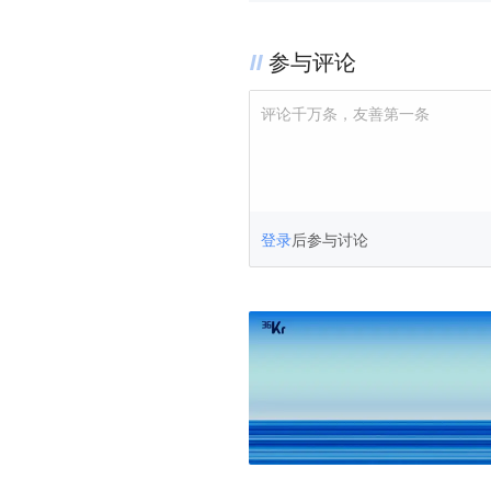
参与评论
评论千万条，友善第一条
登录
后参与讨论