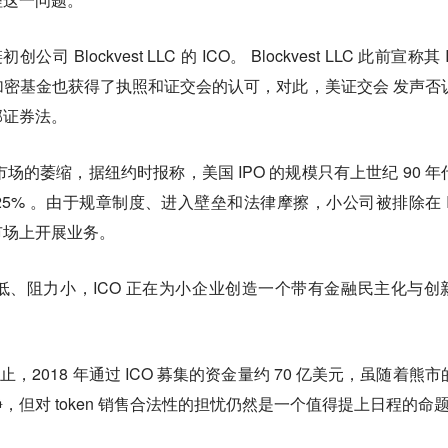
 Blockvest LLC 的 ICO。 Blockvest LLC 此前宣称其 
密基金也获得了执照和证交会的认可，对此，美证交会 发声否
邦证券法。
O 市场的萎缩，据纽约时报称，美国 IPO 的规模只有上世纪 90 年
小 25% 。由于规章制度、进入壁垒和法律摩擦，小公司被排除在 I
市场上开展业务。
槛低、阻力小，ICO 正在为小企业创造一个带有金融民主化与创
前为止，2018 年通过 ICO 募集的资金量约 70 亿美元，虽随着熊
静，但对 token 销售合法性的担忧仍然是一个值得提上日程的命