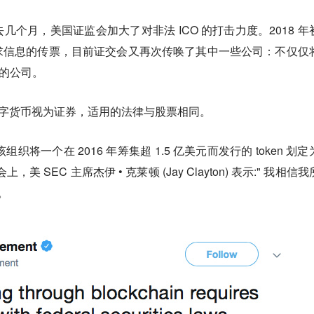
个月，美国证监会加大了对非法 ICO 的打击力度。2018 年
求信息的传票，目前证交会又再次传唤了其中一些公司：不仅仅
者的公司。
分数字货币视为证券，适用的法律与股票相同。
，该组织将一个在 2016 年筹集超 1.5 亿美元而发行的 token 划
美 SEC 主席杰伊 • 克莱顿 (Jay Clayton) 表示:" 我相信
。