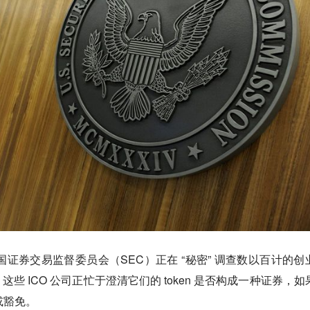
日报道，美国证券交易监督委员会（SEC）正在 “秘密” 调查数以百计的创
这些 ICO 公司正忙于澄清它们的 token 是否构成一种证券，如
或豁免。