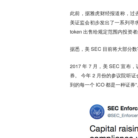
此前，据雅虎财经报道称，过去几
美证监会初步发出了一系列寻
token 出售给规定范围内投资
据悉，美 SEC 目前将大部
2017 年 7 月，美 SEC 宣布
券。 今年 2 月份的参议院听证会上，
到的每一个 ICO 都是一种证券”