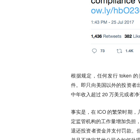
根据规定，任何发行 token
件。即只向美国以外的投资者
中年收入超过 20 万美元或者净
事实是，在 ICO 的繁荣时
定监管机构的工作量增加负担，
退还投资者资金并支付罚款。
并且不确定其他公司会如何处