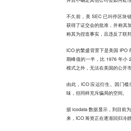
不久前，美 SEC 已叫停区块链初创公司
获得了证交会的批准，并称其加
称其为捏造事实，且违反了联
ICO 的繁盛背景下是美国 IP
期峰值的一半，比 1976 年
模式之外，无法在美国的公开
由此，ICO 应运衍生。因门
味，但同样充斥骗局的空间。
据 icodata 数据显示，到目
来，ICO 筹资正在逐渐回归冷