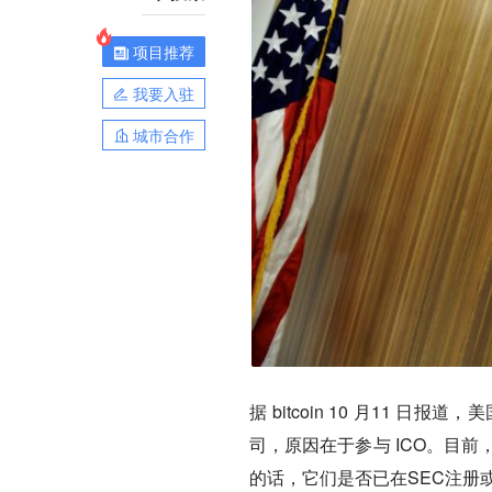
项目推荐
我要入驻
城市合作
据 bitcoin 10 月11 
司，原因在于参与 ICO。目前，
的话，它们是否已在SEC注册