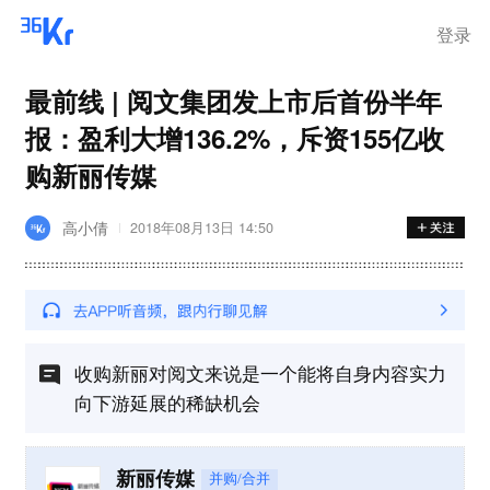
离岗
登录
最前线 | 阅文集团发上市后首份半年
报：盈利大增136.2%，斥资155亿收
购新丽传媒
高小倩
2018年08月13日 14:50
收购新丽对阅文来说是一个能将自身内容实力
向下游延展的稀缺机会
新丽传媒
并购/合并