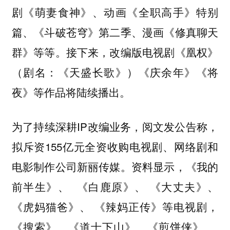
剧《萌妻食神》、动画《全职高手》特别
篇、《斗破苍穹》第二季、漫画《修真聊天
群》等等。接下来，改编版电视剧
《凰权》
（剧名：《天盛长歌》）《庆余年》《将
夜》等作品将陆续播出。
为了持续深耕IP改编业务，阅文发公告称，
拟斥资155亿元全资收购
电视剧、网络剧和
电影制作公司新丽传媒。资料显示，《我的
前半生》、 《白鹿原》、 《大丈夫》、
《虎妈猫爸》、 《辣妈正传》等电视剧，
《搜索》、《道士下山》、《煎饼侠》 、