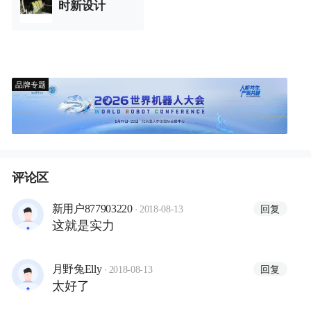
时新设计
品牌专题
评论区
·
回复
新用户877903220
2018-08-13
这就是实力
·
回复
月野兔Elly
2018-08-13
太好了