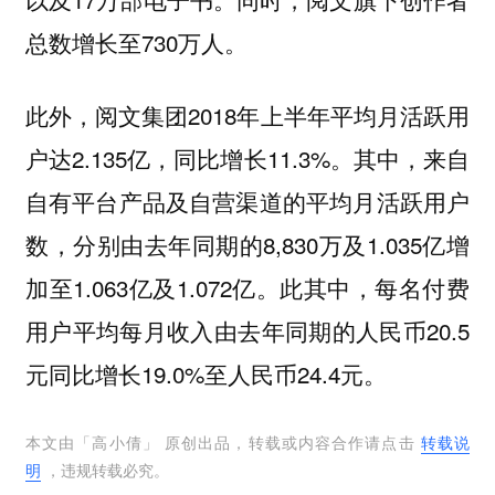
总数增长至730万人。
此外，阅文集团2018年上半年平均月活跃用
户达2.135亿，同比增长11.3%。其中，来自
自有平台产品及自营渠道的平均月活跃用户
数，分别由去年同期的8,830万及1.035亿增
加至1.063亿及1.072亿。此其中，每名付费
用户平均每月收入由去年同期的人民币20.5
元同比增长19.0%至人民币24.4元。
本文由「
高小倩
」 原创出品，转载或内容合作请点击
转载说
明
，违规转载必究。