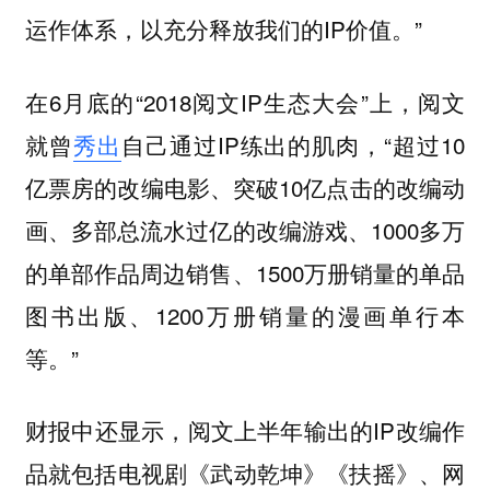
运作体系，以充分释放我们的IP价值。”
在6月底的“2018阅文IP生态大会”上，阅文
就曾
秀出
自己通过IP练出的肌肉，“超过10
亿票房的改编电影、突破10亿点击的改编动
画、多部总流水过亿的改编游戏、1000多万
的单部作品周边销售、1500万册销量的单品
图书出版、1200万册销量的漫画单行本
等。”
财报中还显示，阅文上半年输出的IP改编作
品就包括
电视剧《武动乾坤》《扶摇》、网