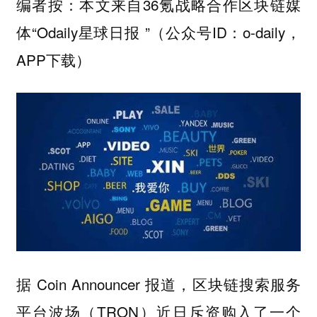
编者按：本文来自36氪战略合作区块链媒
体“Odaily星球日报 ”（公众号ID：o-daily，
APP下载）
据 Coin Announcer 报道，区块链搜索服务
平台波场（TRON）近日斥资购入了一个