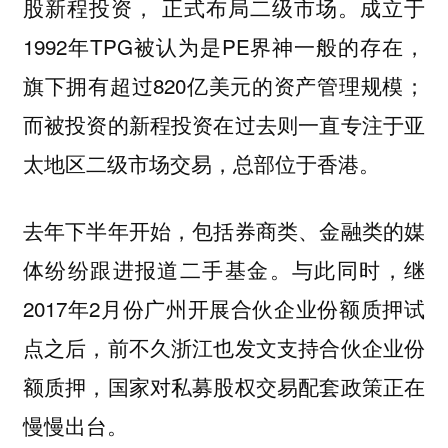
股新程投资
成立于
， 正式布局二级市场。
1992年TPG被认为是PE界神一般的存在，
旗下拥有超过820亿美元的资产管理规模；
而被投资的新程投资在过去则一直专注于亚
太地区二级市场交易，总部位于香港。
去年下半年开始，包括券商类、金融类的媒
体纷纷跟进报道二手基金。与此同时，继
2017年2月份广州开展合伙企业份额质押试
点之后，前不久浙江也发文支持合伙企业份
额质押，国家对私募股权交易配套政策正在
慢慢出台。