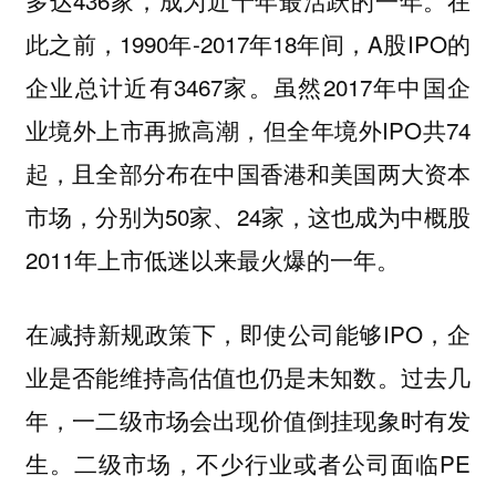
多达436家
，成为近十年最活跃的一年。在
此之前，1990年-2017年18年间，A股IPO的
企业总计近有3467家。虽然2017年中国企
业境外上市再掀高潮，但全年境外IPO共74
起，
且全部分布在
中国香港和美国两大资本
市场，分别为50家、24家，这也成为中概股
2011年上市低迷以来最火爆的一年。
在减持新规政策下，即使公司能够IPO，企
业是否能维持高估值也仍是未知数。过去几
年，一二级市场会出现价值倒挂现象时有发
生。二级市场，不少行业或者公司面临PE