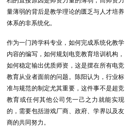
量薄弱的背后是教学理论的匮乏与人才培养
体系的非系统化。
作为一门跨学科专业，如何完成系统化教学
内容的编写，如何规划电竞教育培训机构，
如何稳定输出优质师资，这是摆在所有电竞
教育从业者面前的问题。陈阳认为，行业标
准与规范的制定尤其重要，这件事不是超竞
教育或任何其他公司凭一己之力就能实现
的，需要包括游戏厂商、政府、学界以及友
商的共同努力。