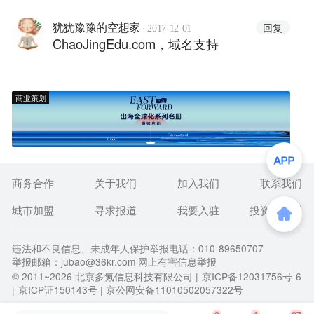
·
回复
犹犹豫豫的空想家
2017-12-01
ChaoJingEdu.com，域名支持
商业策划
商务合作
关于我们
加入我们
联系我们
城市加盟
寻求报道
我要入驻
投资者关系
违法和不良信息、未成年人保护举报电话：010-89650707
举报邮箱：jubao@36kr.com 网上有害信息举报
© 2011~
2026
北京多氪信息科技有限公司 |
京ICP备12031756号-6
|
京ICP证150143号
| 京公网安备11010502057322号