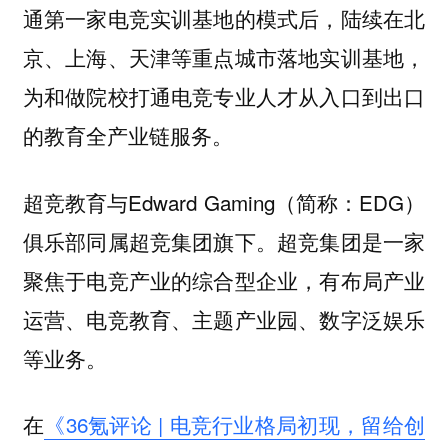
通第一家电竞实训基地的模式后，陆续在北
京、上海、天津等重点城市落地实训基地，
为和做院校打通电竞专业人才从入口到出口
的教育全产业链服务。
超竞教育与Edward Gaming（简称：EDG）
俱乐部同属超竞集团旗下。超竞集团是一家
聚焦于电竞产业的综合型企业，有布局产业
运营、电竞教育、主题产业园、数字泛娱乐
等业务。
在
《36氪评论 | 电竞行业格局初现，留给创