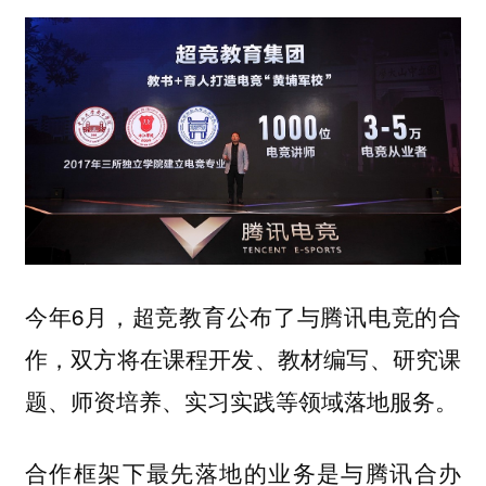
今年6月，超竞教育公布了与腾讯电竞的合
作，双方将在课程开发、教材编写、研究课
题、师资培养、实习实践等领域落地服务。
合作框架下最先落地的业务是与腾讯合办