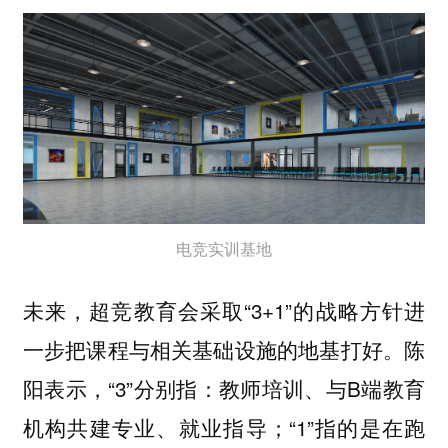
电竞实训基地
未来，超竞教育会采取“3+1”的战略方针进
一步把课程与相关基础设施的地基打好。陈
阳表示，“3”分别指：教师培训、与B端教育
机构共建专业、就业指导；“1”指的是在跑