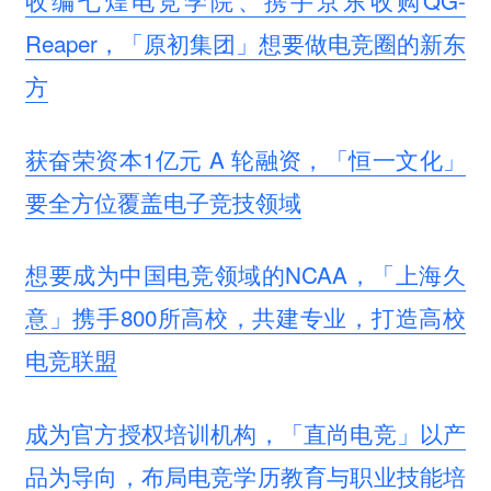
收编七煌电竞学院、携手京东收购QG-
Reaper，「原初集团」想要做电竞圈的新东
方
获奋荣资本1亿元 A 轮融资，「恒一文化」
要全方位覆盖电子竞技领域
想要成为中国电竞领域的NCAA，「上海久
意」携手800所高校，共建专业，打造高校
电竞联盟
成为官方授权培训机构，「直尚电竞」以产
品为导向，布局电竞学历教育与职业技能培