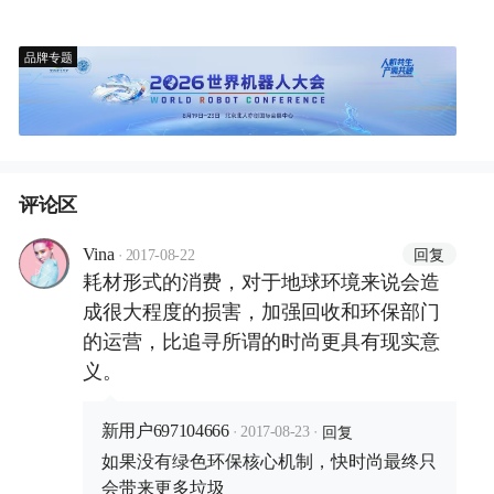
品牌专题
评论区
·
回复
Vina
2017-08-22
耗材形式的消费，对于地球环境来说会造
成很大程度的损害，加强回收和环保部门
的运营，比追寻所谓的时尚更具有现实意
义。
·
·
回复
新用户697104666
2017-08-23
如果没有绿色环保核心机制，快时尚最终只
会带来更多垃圾