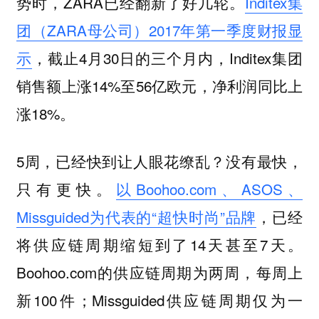
势时，ZARA已经翻新了好几轮。
Inditex集
团（ZARA母公司）2017年第一季度财报显
示
，截止4月30日的三个月内，Inditex集团
销售额上涨14%至56亿欧元，净利润同比上
涨18%。
5周，已经快到让人眼花缭乱？没有最快，
只有更快。
以Boohoo.com、ASOS、
Missguided为代表的“超快时尚”品牌
，已经
将供应链周期缩短到了14天甚至7天。
Boohoo.com的供应链周期为两周，每周上
新100件；Missguided供应链周期仅为一