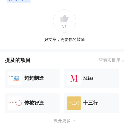
31
好文章，需要你的鼓励
提及的项目
查看项目库
超超制造
Miss
传梭智造
十三行
展开更多