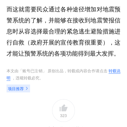
而这就需要民众通过各种途径增加对地震预
警系统的了解，并能够在接收到地震警报信
息时从容选择最合理的紧急逃生避险措施进
行自救（政府开展的宣传教育很重要），这
才能让预警系统的各项功能得到最大发挥。
本文由「
账号已注销
」 原创出品，转载或内容合作请点击
转载说
明
，违规转载必究。
项目推荐
323