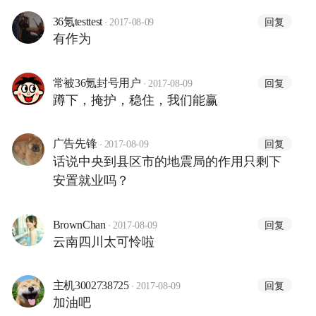
·
回复
36氪testtest
2017-08-09
有作为
·
回复
常被36氪封号用户
2017-08-09
蹲下，掩护，稳住，我们能赢
·
回复
广告先锋
2017-08-09
话说中央到县区市的地震局的作用只剩下
安置就业吗？
·
回复
BrownChan
2017-08-09
云南四川太可怜啦
·
回复
主机3002738725
2017-08-09
加油吧