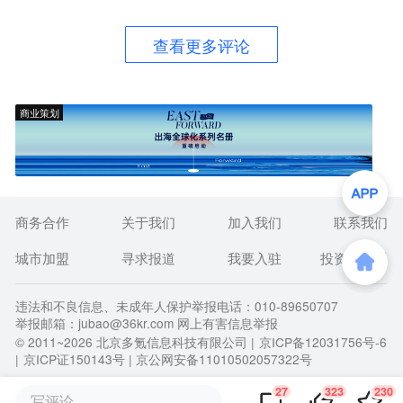
查看更多评论
商业策划
商务合作
关于我们
加入我们
联系我们
城市加盟
寻求报道
我要入驻
投资者关系
违法和不良信息、未成年人保护举报电话：010-89650707
举报邮箱：jubao@36kr.com 网上有害信息举报
© 2011~
2026
北京多氪信息科技有限公司 |
京ICP备12031756号-6
|
京ICP证150143号
| 京公网安备11010502057322号
27
323
230
写评论...