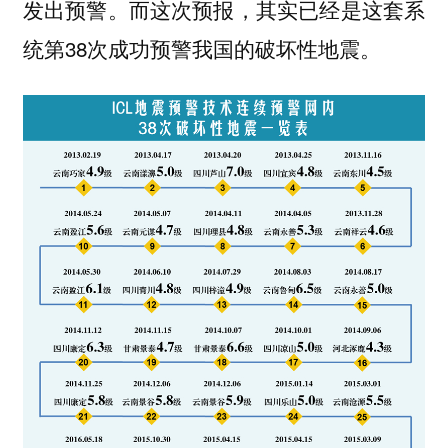
发出预警。而这次预报，其实已经是这套系
统第38次成功预警我国的破坏性地震。