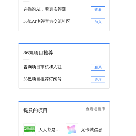
选靠谱AI，看真实评测
查看
36氪AI测评官方交流社区
加入
36氪项目推荐
咨询项目审核和入驻
联系
36氪项目推荐订阅号
关注
提及的项目
查看项目库
人人都是产品经理
尤卡城信息