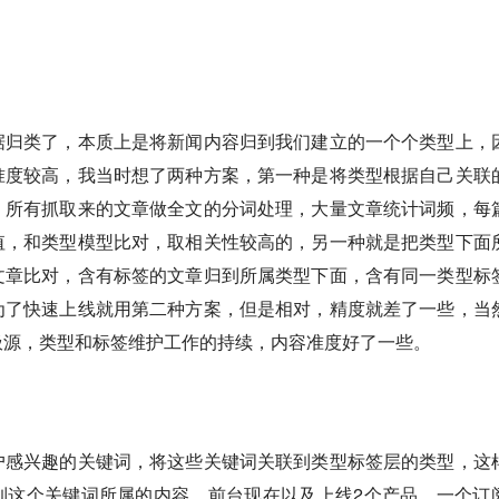
据归类了，本质上是将新闻内容归到我们建立的一个个类型上，
准度较高，我当时想了两种方案，第一种是将类型根据自己关联
，所有抓取来的文章做全文的分词处理，大量文章统计词频，每
值，和类型模型比对，取相关性较高的，另一种就是把类型下面
文章比对，含有标签的文章归到所属类型下面，含有同一类型标
为了快速上线就用第二种方案，但是相对，精度就差了一些，当
圾源，类型和标签维护工作的持续，内容准度好了一些。
户感兴趣的关键词，将这些关键词关联到类型标签层的类型，这
到这个关键词所属的内容，前台现在以及上线2个产品，一个订