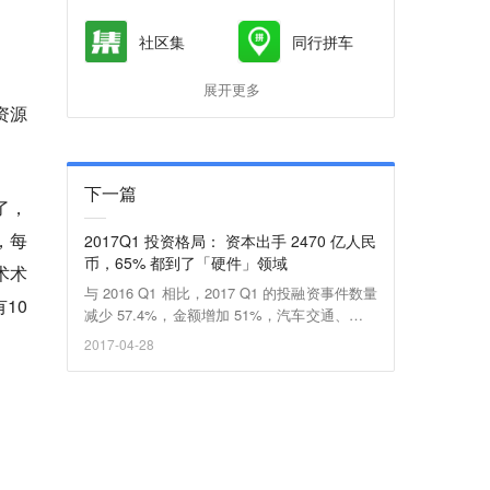
社区集
同行拼车
展开更多
资源
下一篇
了，
，每
2017Q1 投资格局： 资本出手 2470 亿人民
币，65% 都到了「硬件」领域
术术
与 2016 Q1 相比，2017 Q1 的投融资事件数量
10
减少 57.4%，金额增加 51%，汽车交通、文化
娱乐、硬件最为吸金
2017-04-28