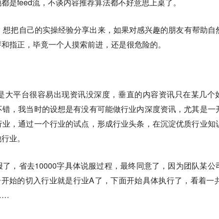
都是feed流，不谈内容推荐算法都不好意思上桌了。
，想把自己的实操经验分享出来，如果对感兴趣的朋友有帮助自
评和指正，毕竟一个人摸索前进，还是很危险的。
是大平台很容易出现资讯没深度，垂直的内容资讯只在某几个
不错，我当时的设想是有没有可能做行业内深度资讯，尤其是一
行业，通过一个行业的试点，形成行业头条，在沉淀优质行业知
他行业。
了，省去10000字具体说服过程，最终同意了，因为团队某公
开始的切入行业就是行业A了，下面开始具体执行了，看着一共
……