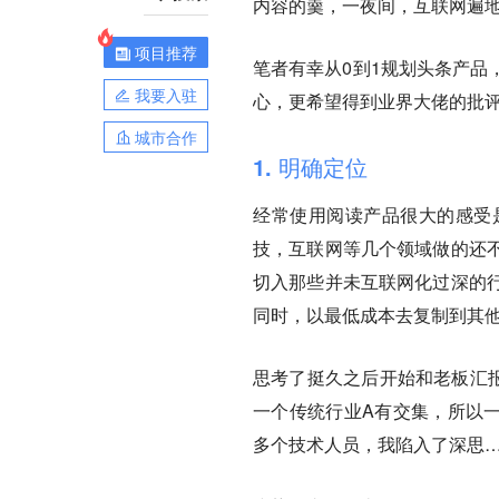
内容的羹，一夜间，互联网遍地
项目推荐
笔者有幸从0到1规划头条产品
我要入驻
心，更希望得到业界大佬的批
城市合作
1. 明确定位
经常使用阅读产品很大的感受
技，互联网等几个领域做的还
切入那些并未互联网化过深的
同时，以最低成本去复制到其
思考了挺久之后开始和老板汇报
一个传统行业A有交集，所以一
多个技术人员，我陷入了深思