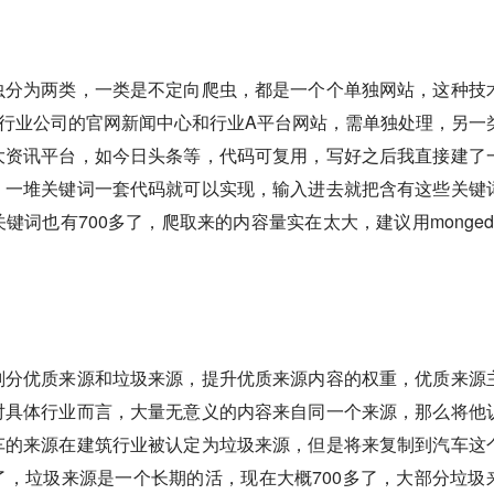
虫分为两类，一类是不定向爬虫，都是一个个单独网站，这种技
行业公司的官网新闻中心和行业A平台网站，需单独处理，另一
大资讯平台，如今日头条等，代码可复用，写好之后我直接建了
，一堆关键词一套代码就可以实现，输入进去就把含有这些关键
键词也有700多了，爬取来的内容量实在太大，建议用monged
划分优质来源和垃圾来源，提升优质来源内容的权重，优质来源
对具体行业而言，大量无意义的内容来自同一个来源，那么将他
车的来源在建筑行业被认定为垃圾来源，但是将来复制到汽车这
，垃圾来源是一个长期的活，现在大概700多了，大部分垃圾