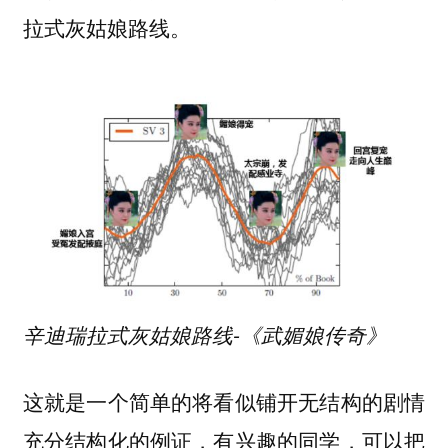
拉式灰姑娘路线。
辛迪瑞拉式灰姑娘路线-《武媚娘传奇》
这就是一个简单的将看似铺开无结构的剧情
充分结构化的例证，有兴趣的同学，可以把