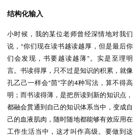
结构化输入
小时候，我的某位老师曾经深情地对我们
说，“你们现在读书越读越厚，但是最后你
们会发现，书要越读越薄”。实是至理明
言。书读得厚，只不过是知识的积累，就像
孔乙己一样会“茴”字的4种写法，算不得高
明；而书读得薄，是把所读到新的知识点，
都融会贯通到自己的知识体系当中，变成自
己的血液肌肉，随时随地都能够有效应用在
工作生活当中，这才叫作高级。要做到这