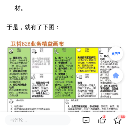
材。
于是，就有了下图：
3
166
写评论...
卫哲B2B业务精益画布