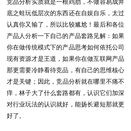
竞品分析实质就是一根鸡肋，不做容易成井
底之蛙玩低层次的东西还在自娱自乐，太过
认真你又输了，所以比较尴尬！最后和各位
产品人分析一下自己的产品套路见解：如果
你在做传统模式下的产品思考如何依托公司
现有资源才是王道，如果你在做互联网产品
那更需要冷静看待竞品，有自己的思维核心
才是关键；因此，竞品分析就在哪里不痛不
痒，林子大了什么套路都有，认识它们加深
对行业玩法的认识就好，能扬长避短那就更
好了。