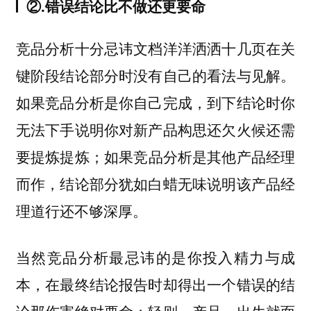
②.错误结论比不做还更要命
竞品分析十分忌讳文档洋洋洒洒十几页在关
键阶段结论部分时没有自己的看法与见解。
如果竞品分析是你自己完成，到下结论时你
无法下手说明你对新产品构思还欠火候还需
要提炼提炼；如果竞品分析是其他产品经理
而作，结论部分犹如白蜡无味说明该产品经
理道行还不够深厚。
当然竞品分析最忌讳的是你投入精力与成
本，在最终结论报告时却得出一个错误的结
论那伤害绝对要命；轻则，产品一出生就面