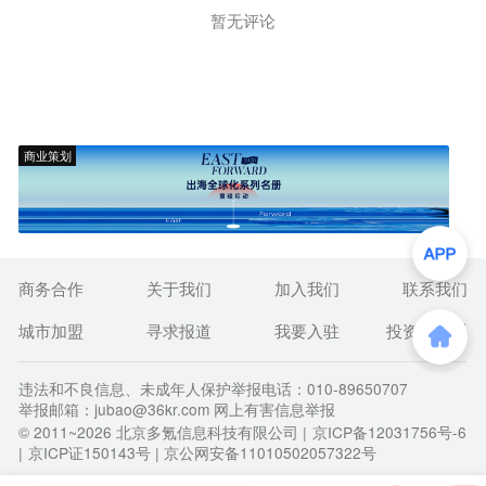
暂无评论
商业策划
商务合作
关于我们
加入我们
联系我们
城市加盟
寻求报道
我要入驻
投资者关系
违法和不良信息、未成年人保护举报电话：010-89650707
举报邮箱：jubao@36kr.com 网上有害信息举报
© 2011~
2026
北京多氪信息科技有限公司 |
京ICP备12031756号-6
|
京ICP证150143号
| 京公网安备11010502057322号